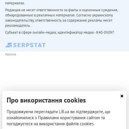
материалах.
Редакция не несет ответственности за факты и оценочные суждения,
обнародованные в рекламных материалах. Согласно украинскому
законодательству, ответственность за содержание рекламы несет
рекламодатель.
Субъект в сфере онлайн-медиа; идентификатор медиа - R40-05097
РЕКЛАМА
Про використання cookies
Продовжуючи переглядати LB.ua ви підтверджуєте, що
ознайомилися з Правилами користування сайтом та
погоджуєтеся на використання файлів cookies