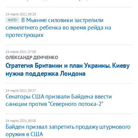
24 марта 2021, 08:28
В Мьянме силовики застрелили
ФОТО
семилетнего ребенка во время рейда на
протестующих
24 марта 2021, 07:00
ОЛЕКСАНДР ДЕМЧЕНКО
Стратегия Британии и план Украины. Киеву
нужна поддержка Лондона
24 марта 2021, 00:27
Сенаторы США призвали Байдена ввести
санкции против "Северного потока-2"
24 марта 2021, 00:08
Байден призвал запретить продажу штурмового
оружия в США