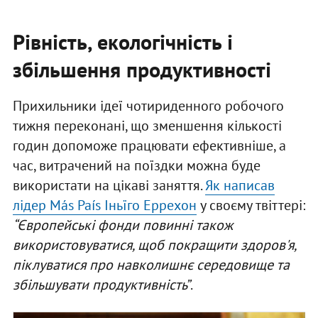
Рівність, екологічність і
збільшення продуктивності
Прихильники ідеї чотириденного робочого
тижня переконані, що зменшення кількості
годин допоможе працювати ефективніше, а
час, витрачений на поїздки можна буде
використати на цікаві заняття.
Як написав
лідер Más País Іньїго Еррехон
у своєму твіттері:
“Європейські фонди повинні також
використовуватися, щоб покращити здоров'я,
піклуватися про навколишнє середовище та
збільшувати продуктивність”
.