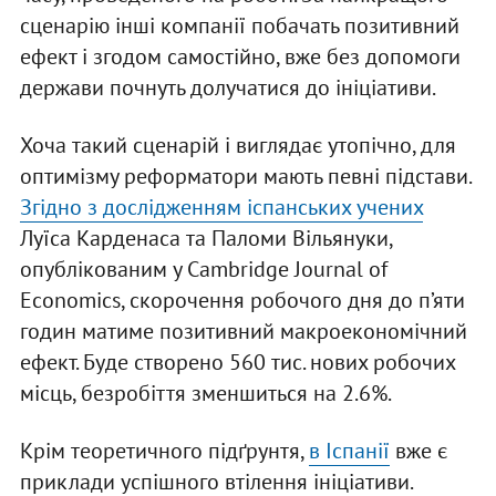
сценарію інші компанії побачать позитивний
ефект і згодом самостійно, вже без допомоги
держави почнуть долучатися до ініціативи.
Хоча такий сценарій і виглядає утопічно, для
оптимізму реформатори мають певні підстави.
Згідно з дослідженням іспанських учених
Луїса Карденаса та Паломи Вільянуки,
опублікованим у Cambridge Journal of
Economics, скорочення робочого дня до п’яти
годин матиме позитивний макроекономічний
ефект. Буде створено 560 тис. нових робочих
місць, безробіття зменшиться на 2.6%.
Крім теоретичного підґрунтя,
в Іспанії
вже є
приклади успішного втілення ініціативи.