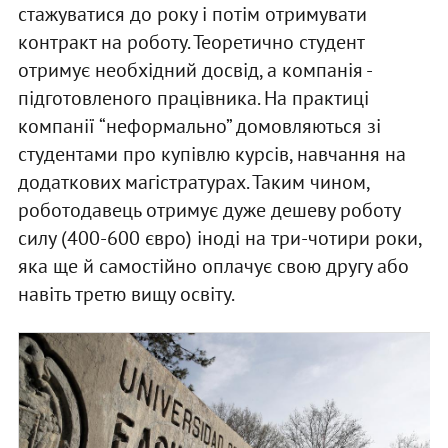
стажуватися до року і потім отримувати
контракт на роботу. Теоретично студент
отримує необхідний досвід, а компанія -
підготовленого працівника. На практиці
компанії “неформально” домовляються зі
студентами про купівлю курсів, навчання на
додаткових магістратурах. Таким чином,
роботодавець отримує дуже дешеву роботу
силу (400-600 євро) іноді на три-чотири роки,
яка ще й самостійно оплачує свою другу або
навіть третю вищу освіту.