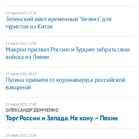
23 марта 2021, 22:26
Зеленский ввел временный "безвиз" для
туристов из Китая
23 марта 2021, 21:39
Макрон призвал Россию и Турцию забрать свои
войска из Ливии
23 марта 2021, 20:30
Путина привили от коронавируса российской
вакциной
23 марта 2021, 17:40
ОЛЕКСАНДР ДЕМЧЕНКО
Торг России и Запада. На кону – Пекин
23 марта 2021, 15:36