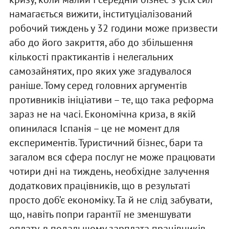
намагається вижити, інституціалізований
робочий тиждень у 32 години може призвести
або до його закриття, або до збільшення
кількості практикантів і нелегальних
самозайнятих, про яких уже згадувалося
раніше. Тому серед головних аргументів
противників ініціативи – те, що така реформа
зараз не на часі. Економічна криза, в якій
опинилася Іспанія – це не момент для
експериментів. Туристичний бізнес, бари та
загалом вся сфера послуг не може працювати
чотири дні на тиждень, необхідне залучення
додаткових працівників, що в результаті
просто доб’є економіку. Та й не слід забувати,
що, навіть попри гарантії не зменшувати
оплату, в подальшому зарплата працівників,