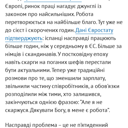
Європі, ринок праці нагадує джунглі із
законом про найсильніших. Робота
перетворюється на найбільше благо. Тут уже не
до сієст і скорочених годин.
Дані Євростату
підтверджують
: іспанці насправді працюють
більше годин, ніж у середньому в ЄС. Більше за
німців і скандинавів. У постковідну епоху
навіть скарги на поганих шефів перестали
бути актуальними. Тепер уже традиційні
розмови про те, що зменшили зарплату,
звільнили частину співробітників, а обов'язки
розподілили між тими, хто залишився,
закінчуються однією фразою: “Але я не
скаржуся. Дякувати Богу, в мене є робота”.
Насправді проблема – це не п’ятиденний