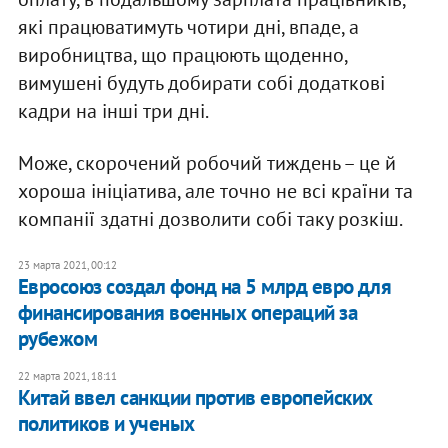
які працюватимуть чотири дні, впаде, а
виробництва, що працюють щоденно,
вимушені будуть добирати собі додаткові
кадри на інші три дні.
Може, скорочений робочий тиждень – це й
хороша ініціатива, але точно не всі країни та
компанії здатні дозволити собі таку розкіш.
23 марта 2021, 00:12
Евросоюз создал фонд на 5 млрд евро для
финансирования военных операций за
рубежом
22 марта 2021, 18:11
Китай ввел санкции против европейских
политиков и ученых