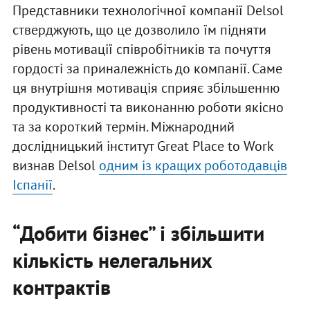
Представники технологічної компанії Delsol
стверджують, що це дозволило їм підняти
рівень мотивації співробітників та почуття
гордості за приналежність до компанії. Саме
ця внутрішня мотивація сприяє збільшенню
продуктивності та виконанню роботи якісно
та за короткий термін. Міжнародний
дослідницький інститут Great Place to Work
визнав Delsol
одним із кращих роботодавців
Іспанії
.
“Добити бізнес” і збільшити
кількість нелегальних
контрактів