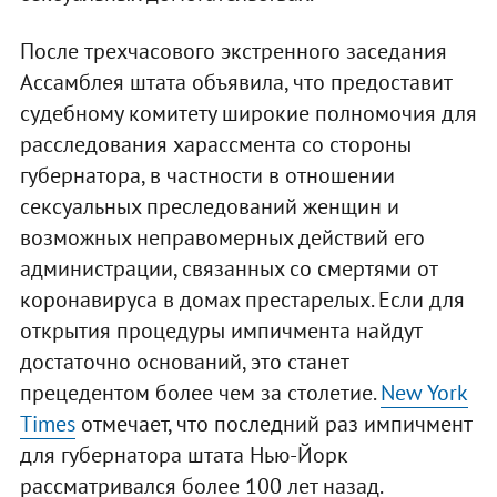
После трехчасового экстренного заседания
Ассамблея штата объявила, что предоставит
судебному комитету широкие полномочия для
расследования харассмента со стороны
губернатора, в частности в отношении
сексуальных преследований женщин и
возможных неправомерных действий его
администрации, связанных со смертями от
коронавируса в домах престарелых. Если для
открытия процедуры импичмента найдут
достаточно оснований, это станет
прецедентом более чем за столетие.
New York
Times
отмечает, что последний раз импичмент
для губернатора штата Нью-Йорк
рассматривался более 100 лет назад.