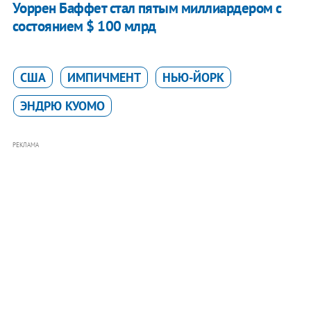
Уоррен Баффет стал пятым миллиардером с
состоянием $ 100 млрд
США
ИМПИЧМЕНТ
НЬЮ-ЙОРК
ЭНДРЮ КУОМО
РЕКЛАМА