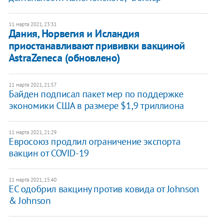
11 марта 2021, 23:31
Дания, Норвегия и Исландия
приостанавливают прививки вакциной
AstraZeneca (обновлено)
11 марта 2021, 21:57
Байден подписал пакет мер по поддержке
экономики США в размере $1,9 триллиона
11 марта 2021, 21:29
Евросоюз продлил ограничение экспорта
вакцин от COVID-19
11 марта 2021, 15:40
ЕС одобрил вакцину против ковида от Johnson
& Johnson