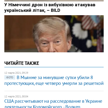
ЧИТАЙТЕ ТАКЖЕ
12 марта 2021, 09:29
В Мьянме за минувшие сутки убили 8
ФОТО
протестующих, еще четверо умерли за решеткой
12 марта 2021, 00:04
США рассчитывают на расследование в Украине
деятельности Коломойского, - Волкер