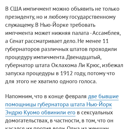
В США импичмент можно объявить не только
президенту, но и любому государственному
служащему. В Нью-Йорке требовать
импчмента может нижняя палата - Ассамблея,
а Сенат рассматривает дело. Не менее 11
губернаторов различных штатов проходили
процедуру импичмента. Двенадцатый,
губернатор штата Оклахома Ли Крюс, избежал
запуска процедуры в 1912 году, потому что
для этого не хватило одного голоса.
Напомним, что в конце февраля
две бывшие
помощницы губернатора штата Нью-Йорк
Эндрю Куомо обвинили его
в сексуальных
домогательствах, в частности, в том, что он
касался их против воли. Одна из женщин