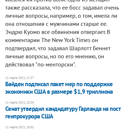
также рассказала, что ее босс задавал очень
личные вопросы, например, о том, имела ли
она отношения с мужчинами старше ее.
Эндрю Куомо все обвинения отвергает. В
комментарии The New York Times он
подтвердил, что задавал Шарлотт Беннет
личные вопросы, но по его мнению, он
действовал "по-менторски".
11 марта 2021, 21:57
Байден подписал пакет мер по поддержке
экономики США в размере $1,9 триллиона
11 марта 2021, 10:24
Сенат утвердил кандидатуру Гарланда на пост
генпрокурора США
11 марта 2021, 10:01