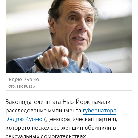
Ендрю Куомо
ФОТО: BBC RUSSIA
Законодатели штата Нью-Йорк начали
расследование импичмента
губернатора
Эндрю Куомо
(Демократическая партия),
которого несколько женщин обвинили в
сексуальных домогательствах.