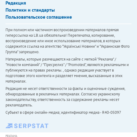
Редакция
Политики и стандарты
Пользовательское соглашение
При полном или частичном воспроизведении материалов прямая
гиперссылка на LB.ua обязательна! Перепечатка, копирование,
воспроизведение или иное использование материалов, в которых
содержится ссылка на агентство "Українськi Новини" и "Украинская Фото
Группа" запрещено.
Материалы, которые размещаются на сайте с меткой "Реклама" /
"Новости компаний" / "Пресрелиз" / "Promoted", являются рекламными и
публикуются на правах рекламы. , однако редакция участвует в
подготовке этого контента и разделяет мнения, высказанные в этих
материалах.
Редакция не несет ответственности за факты и оценочные суждения,
обнародованные в рекламных материалах. Согласно украинскому
законодательству, ответственность за содержание рекламы несет
рекламодатель.
Субъект в сфере онлайн-медиа; идентификатор медиа - R40-05097
РЕКЛАМА