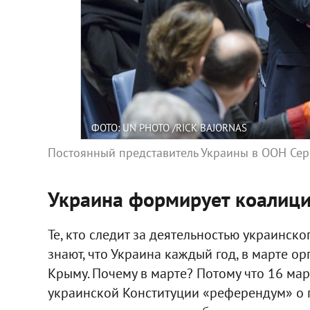
ФОТО: UN PHOTO /RICK BAJORNAS
Постоянный представитель Украины в ООН Серг
Украина формирует коалиц
Те, кто следит за деятельностью украинск
знают, что Украина каждый год, в марте 
Крыму. Почему в марте? Потому что 16 ма
украинской Конституции «референдум» о 