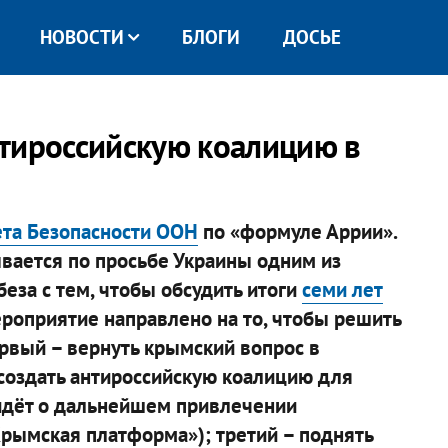
НОВОСТИ
БЛОГИ
ДОСЬЕ
тироссийскую коалицию в
ета Безопасности ООН
по «формуле Аррии».
ывается по просьбе Украины одним из
за с тем, чтобы обсудить итоги
семи лет
роприятие направлено на то, чтобы решить
рвый – вернуть крымский вопрос в
создать антироссийскую коалицию для
идёт о дальнейшем привлечении
Крымская платформа»); третий – поднять