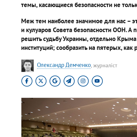
темы, касающиеся безопасности не только
Меж тем наиболее значимое для нас – э
и кулуаров Совета безопасности ООН. А п
решить судьбу Украины, отдельно Крым
институций; сообразить на пятерых, как
Олександр Демченко
, журналіст