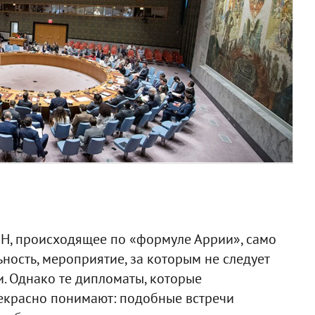
ООН, происходящее по «формуле Аррии», само
ьность, мероприятие, за которым не следует
. Однако те дипломаты, которые
рекрасно понимают: подобные встречи