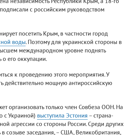
на независимость Республики Крым, а 18-го
 подписали с российским руководством
нирует посетить Крым, в частности город
сной воды
. Поэтому для украинской стороны в
ивысшем международном уровне поднять
 о его оккупации.
иться к проведению этого мероприятия. У
ть действительно мощную антироссийскую
жет организовать только член Совбеза ООН. На
о с Украиной)
выступила Эстония
– страна-
ной агрессии со стороны России. Среди других
 в созыве заседания, – США, Великобритания,