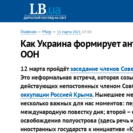
Главная
—
Мир
—
11 марта 2021
, 07:00
Как Украина формирует ан
ООН
12 марта пройдёт
заседание членов Сов
Это неформальная встреча, которая соз
действующих непостоянных членом Совбе
оккупации Россией Крыма
. Нынешнее ме
несколько важных для нас моментов: пе
международную повестку дня; второй – 
освобождения полуострова (здесь речь 
иностранных государств к инициативе «