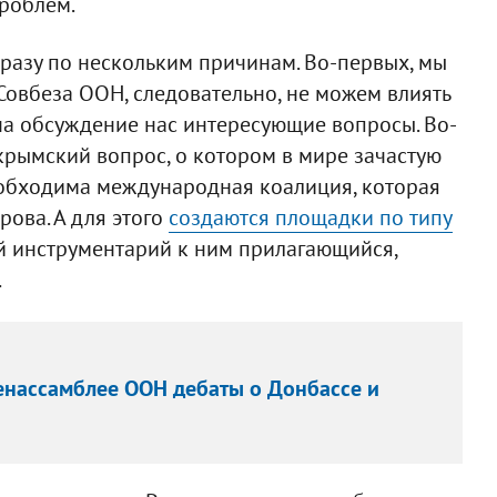
роблем.
разу по нескольким причинам. Во-первых, мы
овбеза ООН, следовательно, не можем влиять
 на обсуждение нас интересующие вопросы. Во-
крымский вопрос, о котором в мире зачастую
необходима международная коалиция, которая
рова. А для этого
создаются площадки по типу
 инструментарий к ним прилагающийся,
.
енассамблее ООН дебаты о Донбассе и