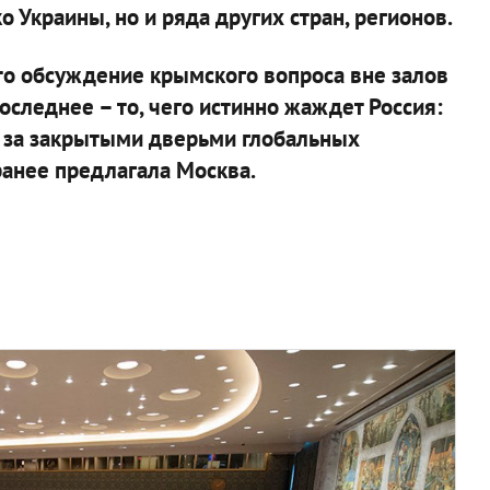
 Украины, но и ряда других стран, регионов.
то обсуждение крымского вопроса вне залов
оследнее – то, чего истинно жаждет Россия:
а за закрытыми дверьми глобальных
 ранее предлагала Москва.