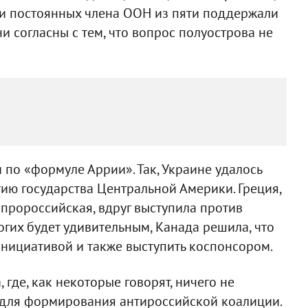
ри постоянных члена ООН из пяти поддержали
 согласны с тем, что вопрос полуострова не
 по «формуле Аррии». Так, Украине удалось
ию государства Центральной Америки. Греция,
 пророссийская, вдруг выступила против
огих будет удивительным, Канада решила, что
инициативой и также выступить коспонсором.
, где, как некоторые говорят, ничего не
 для формирования антироссийской коалиции.