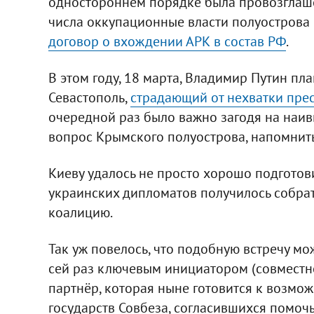
одностороннем порядке была провозглаше
числа оккупационные власти полуострова
договор о вхождении АРК в состав РФ
.
В этом году, 18 марта, Владимир Путин пла
Севастополь,
страдающий от нехватки пре
очередной раз было важно загодя на на
вопрос Крымского полуострова, напомнить
Киеву удалось не просто хорошо подготов
украинских дипломатов получилось собра
коалицию.
Так уж повелось, что подобную встречу мо
сей раз ключевым инициатором (совместн
партнёр, которая ныне готовится к возмож
государств Совбеза, согласившихся помочь