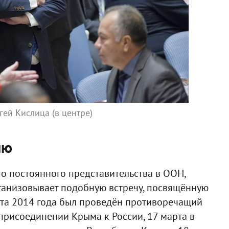
ей Кислица (в центре)
ию
ого постоянного представительства в ООН,
организовывает подобную встречу, посвящённую
рта 2014 года был проведён противоречащий
присоединении Крыма к России, 17 марта в