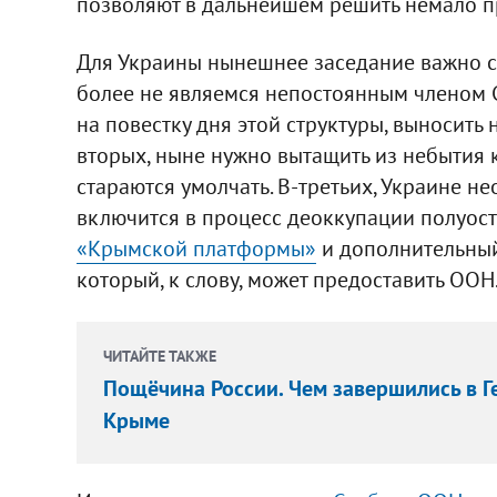
позволяют в дальнейшем решить немало п
Для Украины нынешнее заседание важно с
более не являемся непостоянным членом С
на повестку дня этой структуры, выносить
вторых, ныне нужно вытащить из небытия 
стараются умолчать. В-третьих, Украине 
включится в процесс деоккупации полуост
«Крымской платформы»
и дополнительный
который, к слову, может предоставить ООН
ЧИТАЙТЕ ТАКЖЕ
Пощёчина России. Чем завершились в Г
Крыме