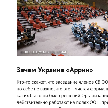
ФОТО: ООН/МАНУЭЛЬ ЭЛИАС
Зачем Украине «Аррии»
Кто-то скажет, что заседание членов СБ 
по себе не важно, что это – чистая формал
каких бы то ни было решений Организации
действительно работают на полях ООН, п