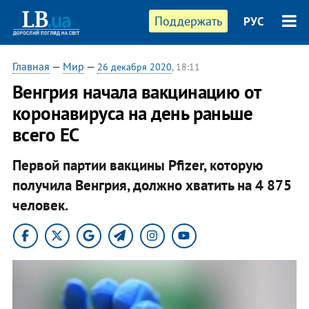
Поддержать
РУС
Главная
—
Мир
—
26 декабря 2020
, 18:11
Венгрия начала вакцинацию от
коронавируса на день раньше
всего ЕС
Первой партии вакцины Pfizer, которую
получила Венгрия, должно хватить на 4 875
человек.