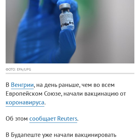
ФОТО: EPA/UPG
В
Венгрии
, на день раньше, чем во всем
Европейском Союзе, начали вакцинацию от
коронавируса
.
Об этом
сообщает Reuters
.
В Будапеште уже начали вакцинировать