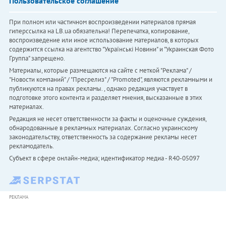
Пользовательское соглашение
При полном или частичном воспроизведении материалов прямая
гиперссылка на LB.ua обязательна! Перепечатка, копирование,
воспроизведение или иное использование материалов, в которых
содержится ссылка на агентство "Українськi Новини" и "Украинская Фото
Группа" запрещено.
Материалы, которые размещаются на сайте с меткой "Реклама" /
"Новости компаний" / "Пресрелиз" / "Promoted", являются рекламными и
публикуются на правах рекламы. , однако редакция участвует в
подготовке этого контента и разделяет мнения, высказанные в этих
материалах.
Редакция не несет ответственности за факты и оценочные суждения,
обнародованные в рекламных материалах. Согласно украинскому
законодательству, ответственность за содержание рекламы несет
рекламодатель.
Субъект в сфере онлайн-медиа; идентификатор медиа - R40-05097
РЕКЛАМА