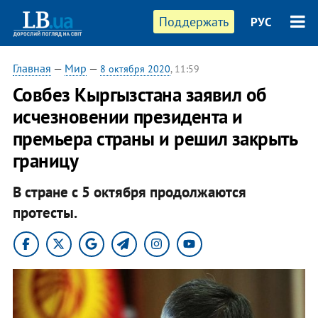
Поддержать
РУС
Главная
—
Мир
—
8 октября 2020
, 11:59
Совбез Кыргызстана заявил об
исчезновении президента и
премьера страны и решил закрыть
границу
В стране с 5 октября продолжаются
протесты.