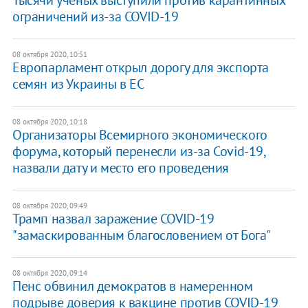
Тысячи ученых выступили против карантинных
ограничений из-за COVID-19
08 октября 2020, 10:51
Европарламент открыл дорогу для экспорта
семян из Украины в ЕС
08 октября 2020, 10:18
Организаторы Всемирного экономического
форума, который перенесли из-за Covid-19,
назвали дату и место его проведения
08 октября 2020, 09:49
Трамп назвал заражение COVID-19
"замаскированным благословением от Бога"
08 октября 2020, 09:14
Пенс обвинил демократов в намеренном
подрыве доверия к вакцине против COVID-19