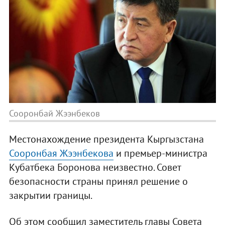
Сооронбай Жээнбеков
Местонахождение президента Кыргызстана
Сооронбая Жээнбекова
и премьер-министра
Кубатбека Боронова неизвестно. Совет
безопасности страны принял решение о
закрытии границы.
Об этом сообщил заместитель главы Совета