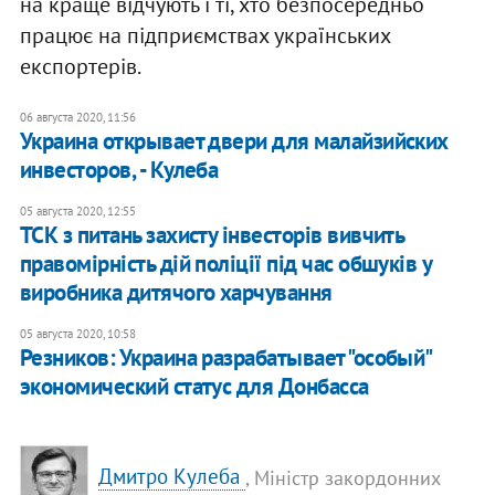
на краще відчують і ті, хто безпосередньо
працює на підприємствах українських
експортерів.
06 августа 2020, 11:56
Украина открывает двери для малайзийских
инвесторов, - Кулеба
05 августа 2020, 12:55
ТСК з питань захисту інвесторів вивчить
правомірність дій поліції під час обшуків у
виробника дитячого харчування
05 августа 2020, 10:58
Резников: Украина разрабатывает "особый"
экономический статус для Донбасса
Дмитро Кулеба
, Міністр закордонних