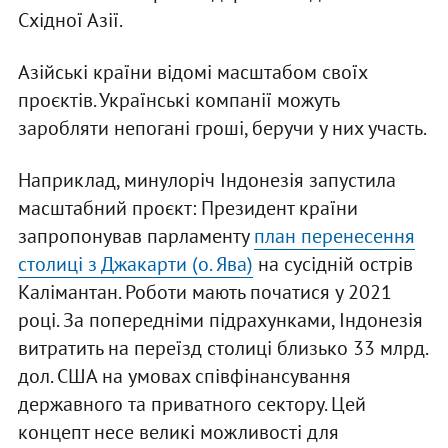
Східної Азії.
Азійські країни відомі масштабом своїх
проєктів. Українські компанії можуть
заробляти непогані гроші, беручи у них участь.
Наприклад, минулоріч Індонезія запустила
масштабний проєкт: Президент країни
запропонував парламенту
план перенесення
столиці з Джакарти (о. Ява)
на сусідній острів
Калімантан. Роботи мають початися у 2021
році. За попередніми підрахунками, Індонезія
витратить на переїзд столиці близько 33 млрд.
дол. США на умовах співфінансування
державного та приватного сектору. Цей
концепт несе великі можливості для