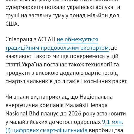
супермаркетів поїхали українські яблука та
груші на загальну суму у понад мільйон дол.
США.
Співпраця з АСЕАН
не обмежується
традиційним продовольчим експортом
, до
важливості якого ми ще повернемося у цій
статті. Україна постачає також технології та
продукти з високою доданою вартістю: від
смарт-лічильників до літаків і космічних ракет.
Чи знали ви, наприклад, що Національна
енергетична компанія Малайзії Tenaga
Nasional Bhd планує до 2026 року встановити
у малайзійських домогосподарствах
9,1 млн.
(!) цифрових смарт-лічильників
виробництва