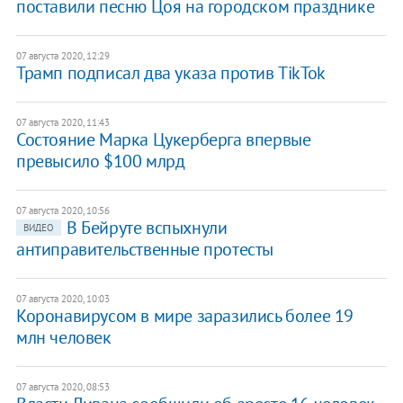
поставили песню Цоя на городском празднике
07 августа 2020, 12:29
Трамп подписал два указа против TikTok
07 августа 2020, 11:43
Состояние Марка Цукерберга впервые
превысило $100 млрд
07 августа 2020, 10:56
В Бейруте вспыхнули
ВИДЕО
антиправительственные протесты
07 августа 2020, 10:03
Коронавирусом в мире заразились более 19
млн человек
07 августа 2020, 08:53