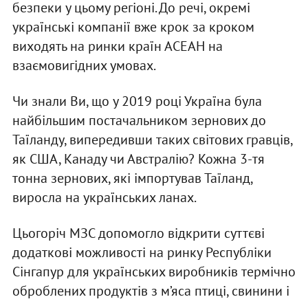
безпеки у цьому регіоні. До речі, окремі
українські компанії вже крок за кроком
виходять на ринки країн АСЕАН на
взаємовигідних умовах.
Чи знали Ви, що у 2019 році Україна була
найбільшим постачальником зернових до
Таїланду, випередивши таких світових гравців,
як США, Канаду чи Австралію? Кожна 3-тя
тонна зернових, які імпортував Таїланд,
виросла на українських ланах.
Цьогоріч МЗС допомогло відкрити суттєві
додаткові можливості на ринку Республіки
Сінгапур для українських виробників термічно
оброблених продуктів з м’яса птиці, свинини і