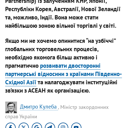
Partnership) із залученням КНР, Японії,
Республіки Корея, Австралії, Нової Зеландії
та, можливо, Індії. Вона може стати
найбільшою зоною вільної торгівлі у світі.
Якщо ми не хочемо опинитися “на узбіччі”
глобальних торговельних процесів,
необхідно якомога більш активно і
прагматично
розвивати двосторонні
партнерські відносини з країнами Південно-
Східної Азії
та налагоджувати інституційні
зв’язки з АСЕАН як організацією.
Дмитро Кулеба
, Міністр закордонних
справ України