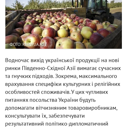
ФОТО: REPLYUA.NET
Водночас вихід української продукції на нові
ринки Південно-Східної Азії вимагає сучасних
та гнучких підходів. Зокрема, максимального
врахування специфіки культурних і релігійних
особливостей споживачів. У цих чутливих
питаннях посольства України будуть
допомагати вітчизняним товаровиробникам,
консультувати їх, забезпечувати
результативний політико-дипломатичний