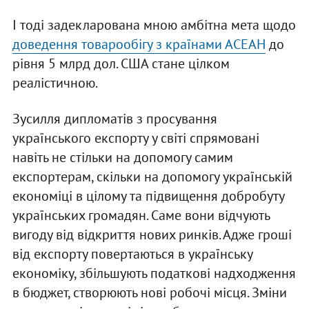
І тоді задекларована мною амбітна мета щодо
доведення товарообігу з країнами АСЕАН
до
рівня 5 млрд дол. США стане цілком
реалістичною.
Зусилля дипломатів з просування
українського експорту у світі спрямовані
навіть не стільки на допомогу самим
експортерам, скільки на допомогу українській
економіці в цілому та підвищення добробуту
українських громадян. Саме вони відчують
вигоду від відкриття нових ринків. Адже гроші
від експорту повертаються в українську
економіку, збільшують податкові надходження
в бюджет, створюють нові робочі місця. Зміни