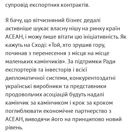
супровід експортних контрактів.
Я бачу, що вітчизняний бізнес дедалі
активніше шукає власну нішу на ринку країн
АСЕАН, і можу лише вітати цю ініціативність. Як
кажуть на Сході: «Той, хто зрушив гору,
починав з перенесення з місця на місце
маленьких камінчиків». За підтримки Ради
експортерів та інвесторів і всієї
дипломатичної системи, конкурентоздатні
українські виробники та представники
продовольчих асоціацій будуть надалі
камінчик за камінчиком і крок за кроком
поглиблювати економічне партнерство з
АСЕАН, виводячи його на принципово новий
рівень.