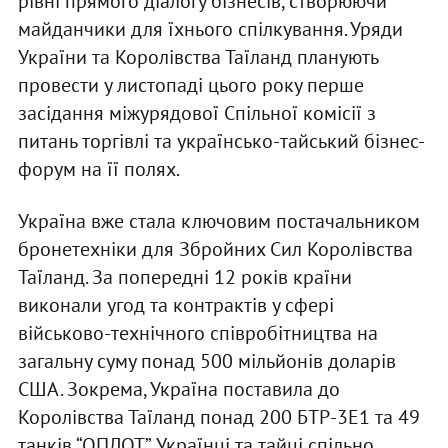
рівні прямого діалогу бізнесів, створюючи
майданчики для їхнього спілкування. Уряди
України та Королівства Таїланд планують
провести у листопаді цього року перше
засідання міжурядової Спільної комісії з
питань торгівлі та українсько-тайський бізнес-
форум на її полях.
Україна вже стала ключовим постачальником
бронетехніки для Збройних Сил Королівства
Таїланд. За попередні 12 років країни
виконали угод та контрактів у сфері
військово-технічного співробітництва на
загальну суму понад 500 мільйонів доларів
США. Зокрема, Україна поставила до
Королівства Таїланд понад 200 БТР-3Е1 та 49
танків “ОПЛОТ”. Українці та тайці спільно