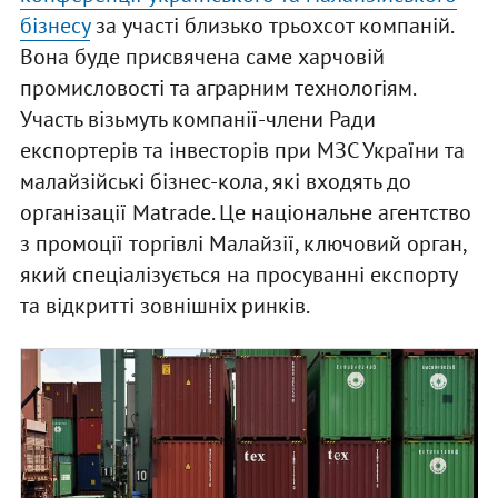
бізнесу
за участі близько трьохсот компаній.
Вона буде присвячена саме харчовій
промисловості та аграрним технологіям.
Участь візьмуть компанії-члени Ради
експортерів та інвесторів при МЗС України та
малайзійські бізнес-кола, які входять до
організації Matrade. Це національне агентство
з промоції торгівлі Малайзії, ключовий орган,
який спеціалізується на просуванні експорту
та відкритті зовнішніх ринків.