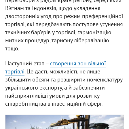
В’єтнам та Індонезія, щодо укладення
двосторонніх угод про режим преференційної
торгівлі, які передбачають поступове усунення
технічних бар’єрів у торгівлі, гармонізацію
митних процедур, тарифну лібералізацію
тощо.
Наступний етап –
створення зон вільної
торгівлі
. Це дасть можливість не лише
збільшити обсяги та розширити номенклатуру
українського експорту, а й забезпечити
найсприятливіші умови для розвитку
співробітництва в інвестиційній сфері.