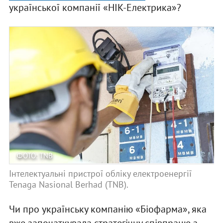
української компанії «НІК-Електрика»?
ФОТО: TNB
Інтелектуальні пристрої обліку електроенергії
Tenaga Nasional Berhad (TNB).
Чи про українську компанію «Біофарма», яка
вже започаткувала стратегічну співпрацю з