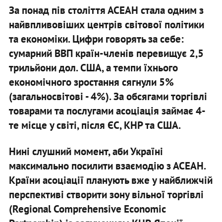
За понад пів століття АСЕАН стала одним з
найвпливовіших центрів світової політики
та економіки. Цифри говорять за себе:
сумарний ВВП країн-членів перевищує 2,5
трильйони дол. США, а темпи їхнього
економічного зростання сягнули 5%
(загальносвітові - 4%). За обсягами торгівлі
товарами та послугами асоціація займає 4-
те місце у світі, після ЄС, КНР та США.
Нині слушний момент, аби Україні
максимально посилити взаємодію з АСЕАН.
Країни асоціації планують вже у найближчій
перспективі створити зону вільної торгівлі
(Regional Comprehensive Economic