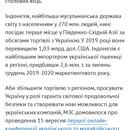
столових яєць.
Індонезія, найбільша мусульманська держава
світу з населенням у 270 млн. людей, нині
посідає перше місце у Південно-Східній Азії за
обсягами торгівлі з Україною. У 2019 році вони
перевищили 1,03 млрд. дол. США. Індонезія є
найбільшим імпортером української пшениці
в регіоні, придбавши 2,6 млн. т. за липень-
грудень 2019-2020 маркетингового року.
Аби збільшити торгівлю з регіоном, просувати
Україну у ролі гаранта світової продовольчої
безпеки та створювати нові можливості для
українських компаній, МЗС домовилося про
проведення 15 вересня
першої онлайн-
конференції українського та малайзійського