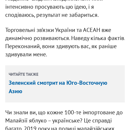
інтенсивно просувають цю ідею, і я
сподіваюсь, результат не забариться.
Торговельні зв’язки України та АСЕАН вже
динамічно розвиваються. Наведу кілька фактів.
Переконаний, вони здивують вас, як раніше
здивували мене.
ЧИТАЙТЕ ТАКЖЕ
Зеленский смотрит на Юго-Восточную
Азию
Чи знали ви, що кожне 100-те імпортоване до
Малайзії яблуко – українське? Це справді
багато. 2019 року на полиці малайзійських