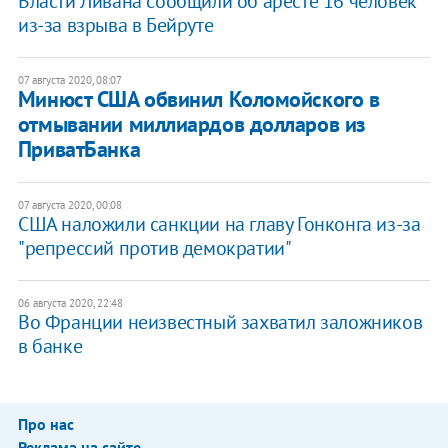
Власти Ливана сообщили об аресте 16 человек
из-за взрыва в Бейруте
07 августа 2020, 08:07
Минюст США обвинил Коломойского в
отмывании миллиардов долларов из
ПриватБанка
07 августа 2020, 00:08
США наложили санкции на главу Гонконга из-за
"репрессий против демократии"
06 августа 2020, 22:48
Во Франции неизвестный захватил заложников
в банке
Про нас
Реклама на сайте