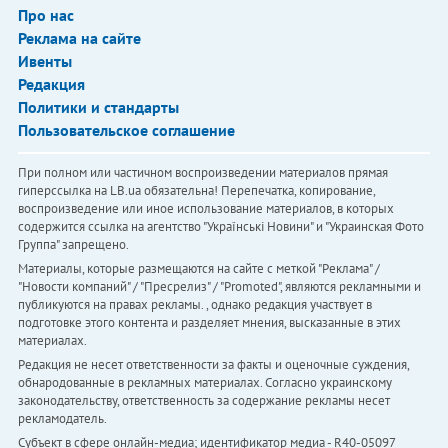
Про нас
Реклама на сайте
Ивенты
Редакция
Политики и стандарты
Пользовательское соглашение
При полном или частичном воспроизведении материалов прямая
гиперссылка на LB.ua обязательна! Перепечатка, копирование,
воспроизведение или иное использование материалов, в которых
содержится ссылка на агентство "Українськi Новини" и "Украинская Фото
Группа" запрещено.
Материалы, которые размещаются на сайте с меткой "Реклама" /
"Новости компаний" / "Пресрелиз" / "Promoted", являются рекламными и
публикуются на правах рекламы. , однако редакция участвует в
подготовке этого контента и разделяет мнения, высказанные в этих
материалах.
Редакция не несет ответственности за факты и оценочные суждения,
обнародованные в рекламных материалах. Согласно украинскому
законодательству, ответственность за содержание рекламы несет
рекламодатель.
Субъект в сфере онлайн-медиа; идентификатор медиа - R40-05097