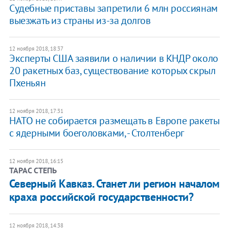
Судебные приставы запретили 6 млн россиянам
выезжать из страны из-за долгов
12 ноября 2018, 18:37
​Эксперты США заявили о наличии в КНДР около
20 ракетных баз, существование которых скрыл
Пхеньян
12 ноября 2018, 17:31
НАТО не собирается размещать в Европе ракеты
с ядерными боеголовками, - Столтенберг
12 ноября 2018, 16:15
ТАРАС СТЕПЬ
Северный Кавказ. Станет ли регион началом
краха российской государственности?
12 ноября 2018, 14:38