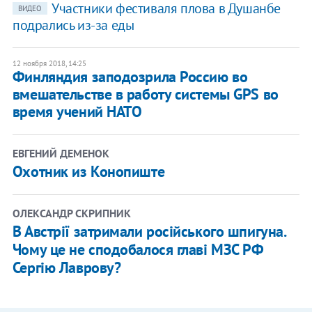
Участники фестиваля плова в Душанбе
ВИДЕО
подрались из-за еды
12 ноября 2018, 14:25
Финляндия заподозрила Россию во
вмешательстве в работу системы GPS во
время учений НАТО
ЕВГЕНИЙ ДЕМЕНОК
Охотник из Конопиште
ОЛЕКСАНДР СКРИПНИК
В Австрії затримали російського шпигуна.
Чому це не сподобалося главі МЗС РФ
Сергію Лаврову?