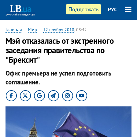
Поддержать
РУС
Главная
—
Мир
—
12 ноября 2018
, 08:42
Мэй отказалась от экстренного
заседания правительства по
"Брексит"
Офис премьера не успел подготовить
соглашение.