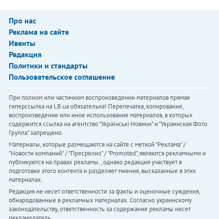
Про нас
Реклама на сайте
Ивенты
Редакция
Политики и стандарты
Пользовательское соглашение
При полном или частичном воспроизведении материалов прямая
гиперссылка на LB.ua обязательна! Перепечатка, копирование,
воспроизведение или иное использование материалов, в которых
содержится ссылка на агентство "Українськi Новини" и "Украинская Фото
Группа" запрещено.
Материалы, которые размещаются на сайте с меткой "Реклама" /
"Новости компаний" / "Пресрелиз" / "Promoted", являются рекламными и
публикуются на правах рекламы. , однако редакция участвует в
подготовке этого контента и разделяет мнения, высказанные в этих
материалах.
Редакция не несет ответственности за факты и оценочные суждения,
обнародованные в рекламных материалах. Согласно украинскому
законодательству, ответственность за содержание рекламы несет
рекламодатель.