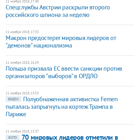
11 ноября 2018, 17:48
Спецслужбы Австрии раскрыли второго
российского шпиона за неделю
11 ноября 2018, 17:33
Макрон предостерег мировых лидеров от
"демонов" национализма
11 ноября 2018, 16:29
Польша призвала ЕС ввести санкции против
организаторов "выборов" в ОРДЛО
11 ноября 2018, 13:53
Полуобнаженная активистка Femen
ВИДЕО
пыталась запрыгнуть на кортеж Трампа в
Париже
11 ноября 2018, 13:37
70 мировых лидеров отметили в
ФОТО