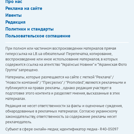
Про нас
Реклама на сайте
Ивенты
Редакция
Политики и стандарты
Пользовательское соглашение
При полном или частичном воспроизведении материалов прямая
гиперссылка на LB.ua обязательна! Перепечатка, копирование,
воспроизведение или иное использование материалов, в которых
содержится ссылка на агентство "Українськi Новини" и "Украинская Фото
Группа" запрещено.
Материалы, которые размещаются на сайте с меткой "Реклама" /
"Новости компаний" / "Пресрелиз" / "Promoted", являются рекламными и
публикуются на правах рекламы. , однако редакция участвует в
подготовке этого контента и разделяет мнения, высказанные в этих
материалах.
Редакция не несет ответственности за факты и оценочные суждения,
обнародованные в рекламных материалах. Согласно украинскому
законодательству, ответственность за содержание рекламы несет
рекламодатель.
Субъект в сфере онлайн-медиа; идентификатор медиа - R40-05097