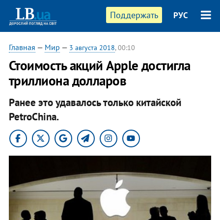
Поддержать
РУС
Главная
—
Мир
—
3 августа 2018
, 00:10
Стоимость акций Apple достигла
триллиона долларов
Ранее это удавалось только китайской
PetroChina.