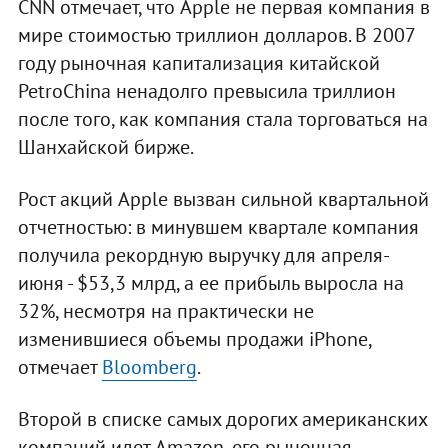
CNN отмечает, что Apple не первая компания в
мире стоимостью триллион долларов. В 2007
году рыночная капитализация китайской
PetroChina ненадолго превысила триллион
после того, как компания стала торговаться на
Шанхайской бирже.
Рост акций Apple вызван сильной квартальной
отчетностью: в минувшем квартале компания
получила рекордную выручку для апреля-
июня - $53,3 млрд, а ее прибыль выросла на
32%, несмотря на практически не
изменившиеся объемы продажи iPhone,
отмечает
Bloomberg
.
Второй в списке самых дорогих американских
компаний идет Amazon, его рыночная