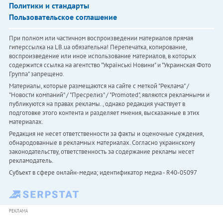
Политики и стандарты
Пользовательское соглашение
При полном или частичном воспроизведении материалов прямая
гиперссылка на LB.ua обязательна! Перепечатка, копирование,
воспроизведение или иное использование материалов, в которых
содержится ссылка на агентство "Українськi Новини" и "Украинская Фото
Группа" запрещено.
Материалы, которые размещаются на сайте с меткой "Реклама" /
"Новости компаний" / "Пресрелиз" / "Promoted", являются рекламными и
публикуются на правах рекламы. , однако редакция участвует в
подготовке этого контента и разделяет мнения, высказанные в этих
материалах.
Редакция не несет ответственности за факты и оценочные суждения,
обнародованные в рекламных материалах. Согласно украинскому
законодательству, ответственность за содержание рекламы несет
рекламодатель.
Субъект в сфере онлайн-медиа; идентификатор медиа - R40-05097
РЕКЛАМА