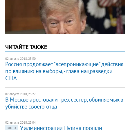
ЧИТАЙТЕ ТАКЖЕ
02 августа 2018, 23:50
Россия продолжает "всепроникающие" действия
по влиянию на выборы, - глава нацразведки
США
02 августа 2018, 23:27
В Москве арестовали трех сестер, обвиняемых в
убийстве своего отца
02 августа 2018, 23:04
У администрации Путина прошли
ФОТО