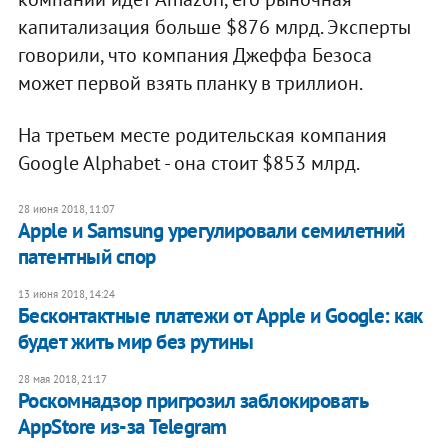
капитализация больше $876 млрд. Эксперты
говорили, что компания Джеффа Безоса
может первой взять планку в триллион.
На третьем месте родительская компания
Google Alphabet - она стоит $853 млрд.
28 июня 2018, 11:07
Apple и Samsung урегулировали семилетний
патентный спор
13 июня 2018, 14:24
Бесконтактные платежи от Apple и Google: как
будет жить мир без рутины
28 мая 2018, 21:17
Роскомнадзор пригрозил заблокировать
AppStore из-за Telegram