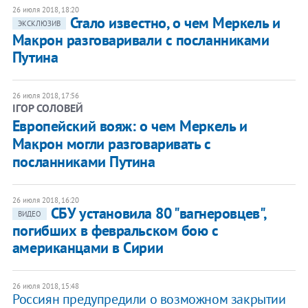
26 июля 2018, 18:20
Стало известно, о чем Меркель и
ЭКСКЛЮЗИВ
Макрон разговаривали с посланниками
Путина
26 июля 2018, 17:56
ІГОР СОЛОВЕЙ
Европейский вояж: о чем Меркель и
Макрон могли разговаривать с
посланниками Путина
26 июля 2018, 16:20
СБУ установила 80 "вагнеровцев",
ВИДЕО
погибших в февральском бою с
американцами в Сирии
26 июля 2018, 15:48
Россиян предупредили о возможном закрытии