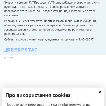
"Новости компаний" / "Пресрелиз" / "Promoted", являются рекламными и
публикуются на правах рекламы. , однако редакция участвует в
подготовке этого контента и разделяет мнения, высказанные в этих
материалах.
Редакция не несет ответственности за факты и оценочные суждения,
обнародованные в рекламных материалах. Согласно украинскому
законодательству, ответственность за содержание рекламы несет
рекламодатель.
Субъект в сфере онлайн-медиа; идентификатор медиа - R40-05097
РЕКЛАМА
Про використання cookies
Продовжуючи переглядати LB.ua ви підтверджуєте, що