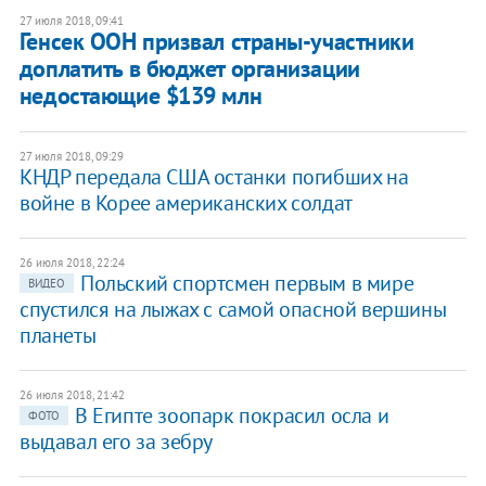
27 июля 2018, 09:41
​Генсек ООН призвал страны-участники
доплатить в бюджет организации
недостающие $139 млн
27 июля 2018, 09:29
​КНДР передала США останки погибших на
войне в Корее американских солдат
26 июля 2018, 22:24
Польский спортсмен первым в мире
ВИДЕО
спустился на лыжах с самой опасной вершины
планеты
26 июля 2018, 21:42
В Египте зоопарк покрасил осла и
ФОТО
выдавал его за зебру