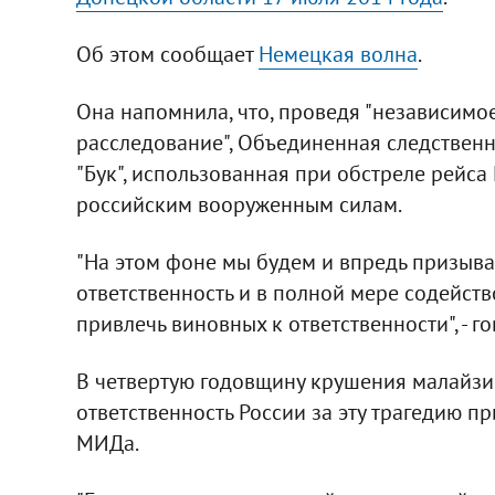
Об этом сообщает
Немецкая волна
.
Она напомнила, что, проведя "независимо
расследование", Объединенная следственна
"Бук", использованная при обстреле рейс
российским вооруженным силам.
"На этом фоне мы будем и впредь призыв
ответственность и в полной мере содейств
привлечь виновных к ответственности", - г
В четвертую годовщину крушения малайзи
ответственность России за эту трагедию п
МИДа.