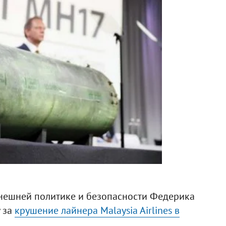
нешней политике и безопасности Федерика
у за
крушение лайнера Malaysia Airlines в