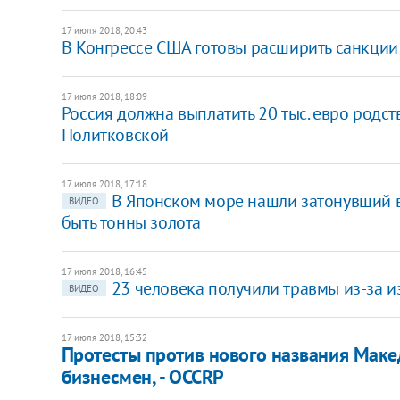
17 июля 2018, 20:43
В Конгрессе США готовы расширить санкции
17 июля 2018, 18:09
Россия должна выплатить 20 тыс. евро родс
Политковской
17 июля 2018, 17:18
В Японском море нашли затонувший в 
ВИДЕО
быть тонны золота
17 июля 2018, 16:45
23 человека получили травмы из-за и
ВИДЕО
17 июля 2018, 15:32
Протесты против нового названия Мак
бизнесмен, - OCCRP