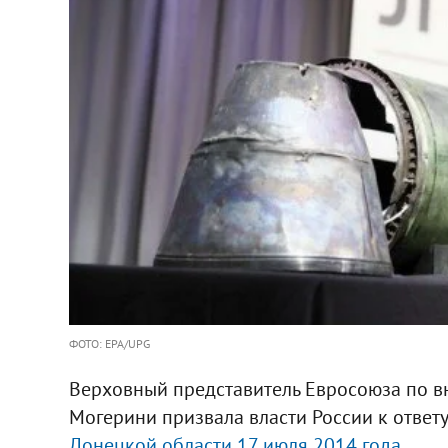
ФОТО: EPA/UPG
Верховный представитель Евросоюза по в
Могерини призвала власти России к ответ
Донецкой области 17 июля 2014 года
.