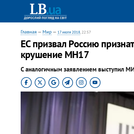
Главная
—
Мир
—
17 июля 2018
, 22:57
ЕС призвал Россию признат
крушение MH17
С аналогичным заявлением выступил МИ