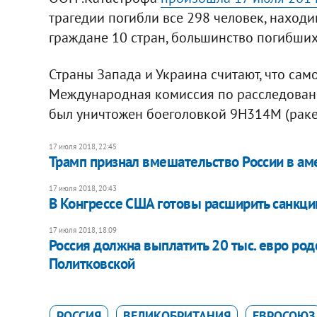
трагедии погибли все 298 человек, наход
граждане 10 стран, большинство погибших
Страны Запада и Украина считают, что сам
Международная комиссия по расследовани
был уничтожен боеголовкой 9Н314М (ракет
17 июля 2018, 22:45
Трамп признал вмешательство России в а
17 июля 2018, 20:43
В Конгрессе США готовы расширить санкци
17 июля 2018, 18:09
Россия должна выплатить 20 тыс. евро ро
Политковской
РОССИЯ
ВЕЛИКОБРИТАНИЯ
ЕВРОСОЮЗ