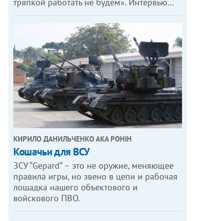
тряпкой работать не будем». Интервью…
КИРИЛО ДАНИЛЬЧЕНКО АКА РОНІН
Кошачьи для ВСУ
ЗСУ “Gepard” – это не оружие, меняющее
правила игры, но звено в цепи и рабочая
лошадка нашего объектового и
войскового ПВО.