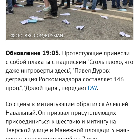
ФОТО: BBC.COM/RUSSIAN
Обновление 19:05.
Протестующие принесли
с собой плакаты с надписями "Столь плохо, что
даже интроверты здесь", "Павел Дуров:
деградация Роскомнадзора составляет 146
проц.", "Долой царя", передает
DW
.
Со сцены к митингующим обратился Алексей
Навальный. Он призвал присутствующих
присоединиться к шествию и митингу на
Тверской улице и Манежной площади 5 мая -
перед запланированной на 7 мая