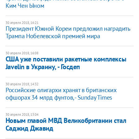
Ким Чен Ыном
30 апреля 2018, 16:21
Президент Южной Кореи предложил наградить
Трампа Нобелевской премией мира
30 апреля 2018, 16:08
США уже поставили ракетные комплексы
Javelin в Украину, - Госдеп
30 апреля 2018, 14:32
Российские олигархи хранят в британских
офшорах 34 млрд фунтов, - Sunday Times
30 апреля 2018, 13:04
Новым главой МВД Великобритании стал
Саджид Джавид