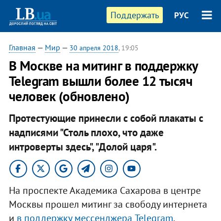
Поддержать
РУС
Главная
—
Мир
—
30 апреля 2018
, 19:05
​В Москве на митинг в поддержку
Telegram вышли более 12 тысяч
человек (обновлено)
Протестующие принесли с собой плакаты с
надписями "Столь плохо, что даже
интроверты здесь", "Долой царя".
На проспекте Академика Сахарова в центре
Москвы прошел митинг за свободу интернета
и
в поддержку мессенджера Telegram
.