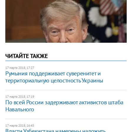
ЧИТАЙТЕ ТАКЖЕ
17 марта 2018, 17:27
​Румыния поддерживает суверенитет и
территориальную целостность Украины
17 марта 2018, 17:19
По всей России задерживают активистов штаба
Навального
17 марта 2018, 16:45
​Власти Узбекистана намерены наложить