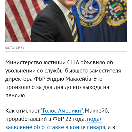
ФОТО: GP.BY
Министерство юстиции США объявило об
увольнении со службы бывшего заместителя
директора ФБР Эндрю Маккейба. Это
произошло за два дня до его выхода на
пенсию.
Как отмечает
"Голос Америки"
, Маккейб,
проработавший в ФБР 22 года,
подал
заявление об отставке в конце января
, и в