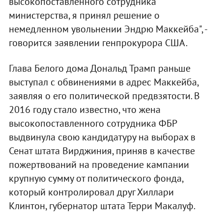
высокопоставленного сотрудника
министерства, я принял решение о
немедленном увольнении Эндрю Маккейба", -
говорится заявлении генпрокурора США.
Глава Белого дома Дональд Трамп раньше
выступал с обвинениями в адрес Маккейба,
заявляя о его политической предвзятости. В
2016 году стало известно, что жена
высокопоставленного сотрудника ФБР
выдвинула свою кандидатуру на выборах в
Сенат штата Вирджиния, приняв в качестве
пожертвований на проведение кампании
крупную сумму от политического фонда,
который контролировал друг Хиллари
Клинтон, губернатор штата Терри Макалуф.