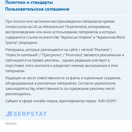
Политики и стандарты
Пользовательское соглашение
При полном или частичном воспроизведении материалов прямая
гиперссылка на LB.ua обязательна! Перепечатка, копирование,
воспроизведение или иное использование материалов, в которых
содержится ссылка на агентство "Українськi Новини" и "Украинская Фото
Группа" запрещено.
Материалы, которые размещаются на сайте с меткой "Реклама" /
"Новости компаний" / "Пресрелиз" / "Promoted", являются рекламными и
публикуются на правах рекламы. , однако редакция участвует в
подготовке этого контента и разделяет мнения, высказанные в этих
материалах.
Редакция не несет ответственности за факты и оценочные суждения,
обнародованные в рекламных материалах. Согласно украинскому
законодательству, ответственность за содержание рекламы несет
рекламодатель.
Субъект в сфере онлайн-медиа; идентификатор медиа - R40-05097
РЕКЛАМА