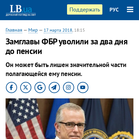
Поддержать
РУС
Главная
—
Мир
—
17 марта 2018
, 18:15
Замглавы ФБР уволили за два дня
до пенсии
Он может быть лишен значительной части
полагающейся ему пенсии.