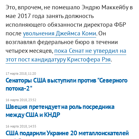
Это, впрочем, не помешало Эндрю Маккейбу в
мае 2017 года занять должность
исполняющего обязанности директора ФБР
после
увольнения Джеймса Коми
. Он
возглавлял федеральное бюро в течении
четырех месяцев,
пока Сенат не утвердил на
этот пост кандидатуру Кристофера Рэя
.
17 марта 2018, 11:20
​Сенаторы США выступили против "Северного
потока-2"
16 марта 2018, 23:52
Швеция претендует на роль посредника
между США и КНДР
16 марта 2018, 14:55
США подарили Украине 20 металлоискателей