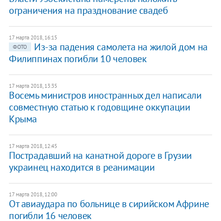
ограничения на празднование свадеб
17 марта 2018, 16:15
Из-за падения самолета на жилой дом на
ФОТО
Филиппинах погибли 10 человек
17 марта 2018, 13:35
Восемь министров иностранных дел написали
совместную статью к годовщине оккупации
Крыма
17 марта 2018, 12:45
Пострадавший на канатной дороге в Грузии
украинец находится в реанимации
17 марта 2018, 12:00
От авиаудара по больнице в сирийском Африне
погибли 16 человек