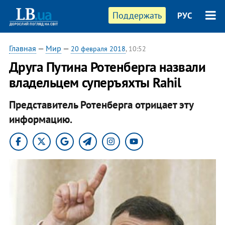
Поддержать
РУС
Главная
—
Мир
—
20 февраля 2018
, 10:52
Друга Путина Ротенберга назвали
владельцем суперъяхты Rahil
Представитель Ротенберга отрицает эту
информацию.