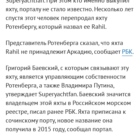
Superyachtfan. При этом кто именно выкупил
яхту, порталу не стало известно. Несколько лет
спустя этот человек перепродал яхту
Ротенбергу, который назвал ее Rahil.
Представитель Ротенберга сказал, что яхта
Rahil не принадлежит Аркадию, сообщает
РБК
.
Григорий Баевский, с которым связывают эту
яхту, является управляющим собственности
Ротенберга, а также Владимира Путина,
утверждает Superyachtfan. Баевский значится
владельцем этой яхты в Российском морском
реестре, писал ранее РБК. Яхта приписана к
сочинскому порту, новое название она
получила в 2015 году, сообщал портал.