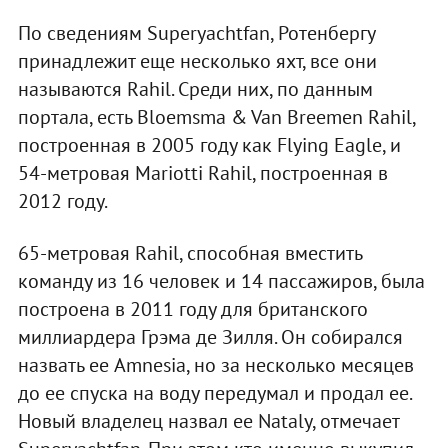
По сведениям Superyachtfan, Ротенбергу
принадлежит еще несколько яхт, все они
называются Rahil. Среди них, по данным
портала, есть Bloemsma & Van Breemen Rahil,
построенная в 2005 году как Flying Eagle, и
54-метровая Mariotti Rahil, построенная в
2012 году.
65-метровая Rahil, способная вместить
команду из 16 человек и 14 пассажиров, была
построена в 2011 году для британского
миллиардера Грэма де Зилля. Он собирался
назвать ее Amnesia, но за несколько месяцев
до ее спуска на воду передумал и продал ее.
Новый владелец назвал ее Nataly, отмечает