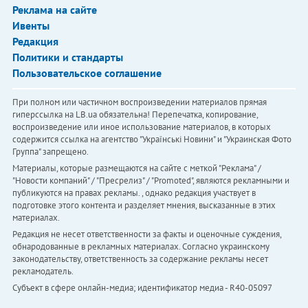
Реклама на сайте
Ивенты
Редакция
Политики и стандарты
Пользовательское соглашение
При полном или частичном воспроизведении материалов прямая
гиперссылка на LB.ua обязательна! Перепечатка, копирование,
воспроизведение или иное использование материалов, в которых
содержится ссылка на агентство "Українськi Новини" и "Украинская Фото
Группа" запрещено.
Материалы, которые размещаются на сайте с меткой "Реклама" /
"Новости компаний" / "Пресрелиз" / "Promoted", являются рекламными и
публикуются на правах рекламы. , однако редакция участвует в
подготовке этого контента и разделяет мнения, высказанные в этих
материалах.
Редакция не несет ответственности за факты и оценочные суждения,
обнародованные в рекламных материалах. Согласно украинскому
законодательству, ответственность за содержание рекламы несет
рекламодатель.
Субъект в сфере онлайн-медиа; идентификатор медиа - R40-05097