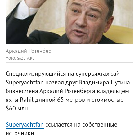
Аркадий Ротенберг
ФОТО: GAZETA.RU
Специализирующийся на суперъяхтах сайт
Superyachtfan назвал друг Владимира Путина,
бизнесмена Аркадий Ротенберга владельцем
яхты Rahil длиной 65 метров и стоимостью
$60 млн.
Superyachtfan
ссылается на собственные
источники.