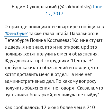
— Вадим Суходольский (@sukhodolsky)
June
12, 2017
О приходе полиции к ее квартире сообщила в
"Фейсбуке"
также глава штаба Навального в
Петербурге Полина Костылева: "Ко мне стучат
в дверь, я не знаю, кто и не открою. upd это
полиция. хотят получить с меня объяснения.
Жду адвоката. upd сотрудники "Центра Э"
требуют каких-то объяснений и говорят, что
хотят доставить меня в отдел. На мне нет
административных дел. По какому вопросу
получить объяснения - не говорят. Сказала, что
пусть пилят болгаркой, и я никуда не выйду".
Как сообщалось, 12 июня более чем в 210