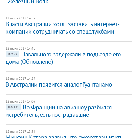
"Железный Волк"
12 июня 2017, 14:55
Власти Австралии хотят заставить интернет-
компании сотрудничать со спецслужбами
12 июня 2017, 14:41
Навального задержали в подъезде его
ФОТО
дома (Обновлено)
12 июня 2017, 14:23
В Австралии появится аналог Гуантанамо
12 июня 2017, 14:06
Во Франции на авиашоу разбился
ВИДЕО
истребитель, есть пострадавшие
12 июня 2017, 13:54
Минфин Катара заявил, что сможет защитить