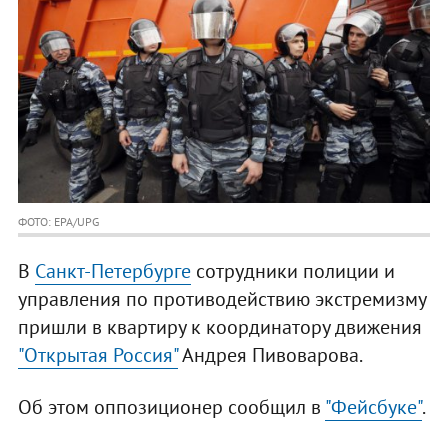
ФОТО: EPA/UPG
В
Санкт-Петербурге
сотрудники полиции и
управления по противодействию экстремизму
пришли в квартиру к координатору движения
"Открытая Россия"
Андрея Пивоварова.
Об этом оппозиционер сообщил в
"Фейсбуке"
.