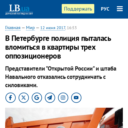
Поддержать
РУС
Главная
—
Мир
—
12 июня 2017
, 16:53
В Петербурге полиция пыталась
вломиться в квартиры трех
оппозиционеров
Представители "Открытой России" и штаба
Навального отказались сотрудничать с
силовиками.