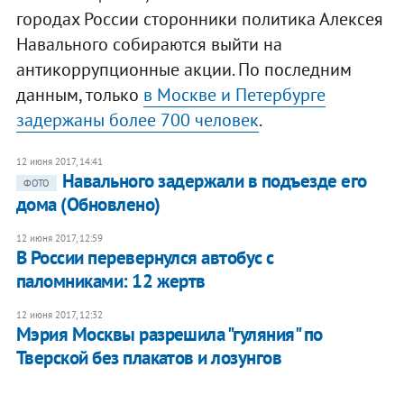
городах России сторонники политика Алексея
Навального собираются выйти на
антикоррупционные акции. По последним
данным, только
в Москве и Петербурге
задержаны более 700 человек
.
12 июня 2017, 14:41
Навального задержали в подъезде его
ФОТО
дома (Обновлено)
12 июня 2017, 12:59
В России перевернулся автобус с
паломниками: 12 жертв
12 июня 2017, 12:32
Мэрия Москвы разрешила "гуляния" по
Тверской без плакатов и лозунгов