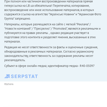
При полном или частичном воспроизведении материалов прямая
гиперссылка на LB.ua обязательна! Перепечатка, копирование,
воспроизведение или иное использование материалов, в которых
содержится ссылка на агентство "Українськi Новини" и "Украинская Фото
Группа" запрещено.
Материалы, которые размещаются на сайте с меткой "Реклама" /
"Новости компаний" / "Пресрелиз" / "Promoted", являются рекламными и
публикуются на правах рекламы. , однако редакция участвует в
подготовке этого контента и разделяет мнения, высказанные в этих
материалах.
Редакция не несет ответственности за факты и оценочные суждения,
обнародованные в рекламных материалах. Согласно украинскому
законодательству, ответственность за содержание рекламы несет
рекламодатель.
Субъект в сфере онлайн-медиа; идентификатор медиа - R40-05097
РЕКЛАМА