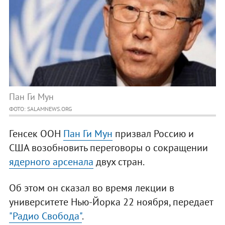
Пан Ги Мун
ФОТО: SALAMNEWS.ORG
Генсек ООН
Пан Ги Мун
призвал Россию и
США возобновить переговоры о сокращении
ядерного арсенала
двух стран.
Об этом он сказал во время лекции в
университете Нью-Йорка 22 ноября, передает
"Радио Свобода"
.