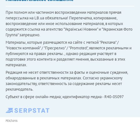
При полном или частичном воспроизведении материалов прямая
гиперссылка на LB.ua обязательна! Перепечатка, копирование,
воспроизведение или иное использование материалов, в которых
содержится ссылка на агентство "Українськi Новини" и "Украинская Фото
Группа" запрещено.
Материалы, которые размещаются на сайте с меткой "Реклама" /
"Новости компаний" / "Пресрелиз" / "Promoted", являются рекламными и
публикуются на правах рекламы. , однако редакция участвует в
подготовке этого контента и разделяет мнения, высказанные в этих
материалах.
Редакция не несет ответственности за факты и оценочные суждения,
обнародованные в рекламных материалах. Согласно украинскому
законодательству, ответственность за содержание рекламы несет
рекламодатель.
Субъект в сфере онлайн-медиа; идентификатор медиа - R40-05097
РЕКЛАМА