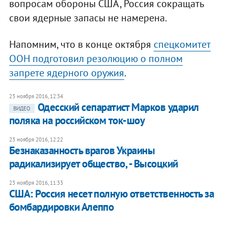
вопросам обороны США, Россия сокращать
свои ядерные запасы не намерена.
Напомним, что в конце октября
спецкомитет
ООН подготовил резолюцию о полном
запрете ядерного оружия
.
23 ноября 2016, 12:34
Одесский сепаратист Марков ударил
ВИДЕО
поляка на российском ток-шоу
23 ноября 2016, 12:22
Безнаказанность врагов Украины
радикализирует общество, - Высоцкий
23 ноября 2016, 11:33
США: Россия несет полную ответственность за
бомбардировки Алеппо