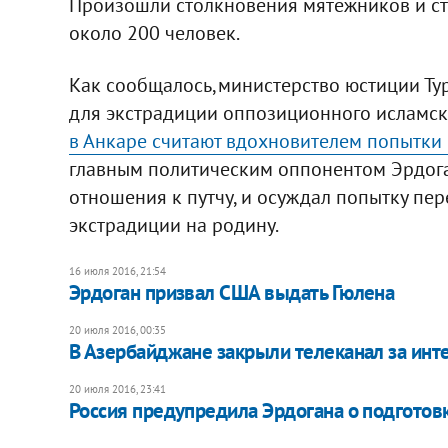
Произошли столкновения мятежников и ст
около 200 человек.
Как сообщалось,министерство юстиции Т
для экстрадиции оппозиционного исламс
в Анкаре считают вдохновителем попытки
главным политическим оппонентом Эрдоган
отношения к путчу, и осуждал попытку пере
экстрадиции на родину.
16 июля 2016, 21:54
Эрдоган призвал США выдать Гюлена
20 июля 2016, 00:35
В Азербайджане закрыли телеканал за ин
20 июля 2016, 23:41
Россия предупредила Эрдогана о подготовк