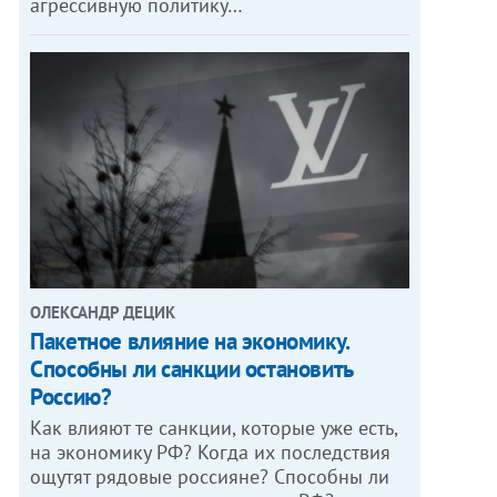
агрессивную политику…
ОЛЕКСАНДР ДЕЦИК
Пакетное влияние на экономику.
Способны ли санкции остановить
Россию?
Как влияют те санкции, которые уже есть,
на экономику РФ? Когда их последствия
ощутят рядовые россияне? Способны ли