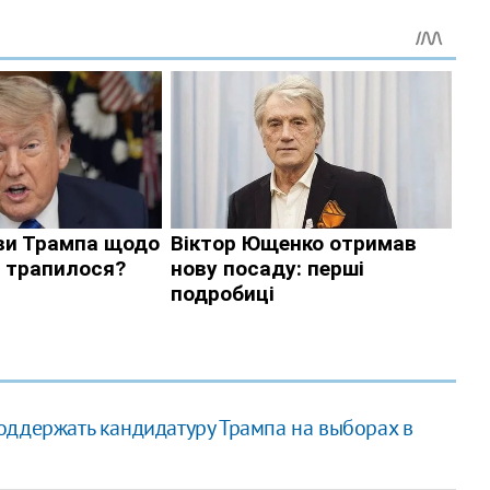
оддержать кандидатуру Трампа на выборах в