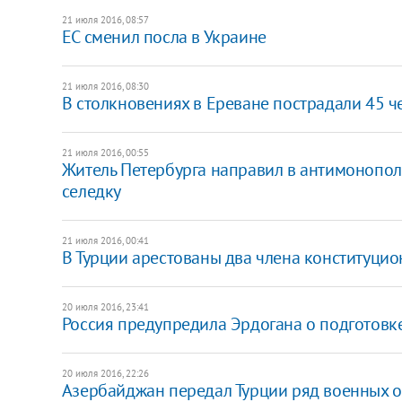
21 июля 2016, 08:57
ЕС сменил посла в Украине
21 июля 2016, 08:30
В столкновениях в Ереване пострадали 45 ч
21 июля 2016, 00:55
Житель Петербурга направил в антимонопол
селедку
21 июля 2016, 00:41
В Турции арестованы два члена конституцио
20 июля 2016, 23:41
Россия предупредила Эрдогана о подготовке
20 июля 2016, 22:26
Азербайджан передал Турции ряд военных 