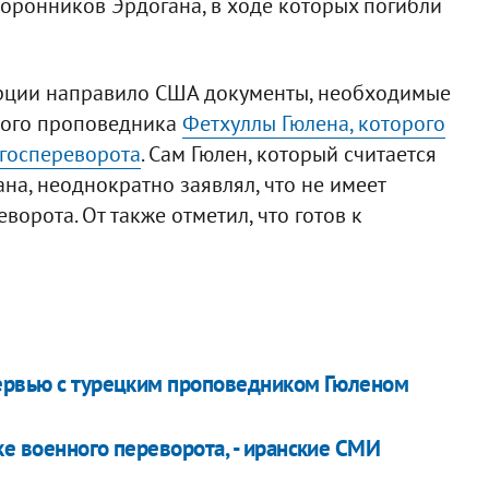
оронников Эрдогана, в ходе которых погибли
урции направило США документы, необходимые
кого проповедника
Фетхуллы Гюлена, которого
 госпереворота
. Сам Гюлен, который считается
а, неоднократно заявлял, что не имеет
ворота. От также отметил, что готов к
тервью с турецким проповедником Гюленом
е военного переворота, - иранские СМИ