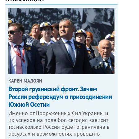
КАРЕН МАДОЯН
Второй грузинский фронт. Зачем
России референдум о присоединении
Южной Осетии
Именно от Вооруженных Сил Украины и
их успехов на поле боя сегодня зависит
то, насколько Россия будет ограничена в
ресурсах и возможностях проводить