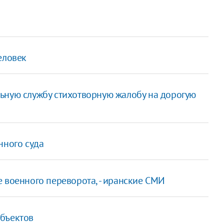
еловек
ьную службу стихотворную жалобу на дорогую
нного суда
 военного переворота, - иранские СМИ
объектов