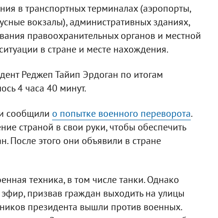
ния в транспортных терминалах (аэропорты,
усные вокзалы), административных зданиях,
вания правоохранительных органов и местной
 ситуации в стране и месте нахождения.
идент Реджеп Тайип Эрдоган по итогам
ось 4 часа 40 минут.
ии сообщили
о попытке военного переворота
.
ение страной в свои руки, чтобы обеспечить
. После этого они объявили в стране
енная техника, в том числе танки. Однако
эфир, призвав граждан выходить на улицы
онников президента вышли против военных.