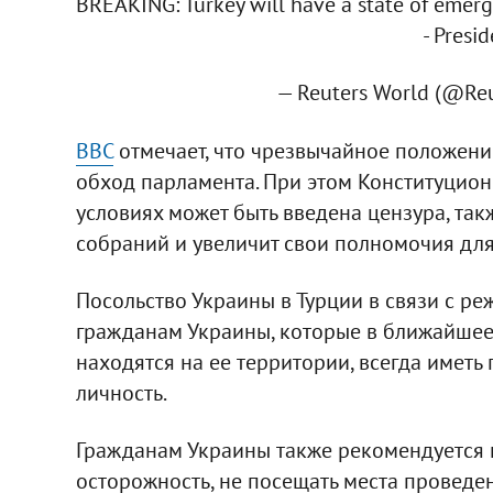
BREAKING: Turkey will have a state of emer
- Presi
— Reuters World (@Re
BBC
отмечает, что чрезвычайное положени
обход парламента. При этом Конституционн
условиях может быть введена цензура, так
собраний и увеличит свои полномочия дл
Посольство Украины в Турции в связи с 
гражданам Украины, которые в ближайшее
находятся на ее территории, всегда иметь
личность.
Гражданам Украины также рекомендуется 
осторожность, не посещать места проведе