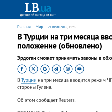
Главная
—
Мир
—
21 июля 2016
, 11:30
В Турции на три месяца в
положение (обновлено)
Эрдоган сможет принимать законы в обх
В
Турции
на три месяца вводится режим ЧП,
стороны Гулена.
Об этом сообщает Reuters.