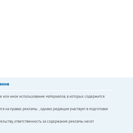
ение
е или иное использование материалов, в которых содержится
ся на правах рекламы. , однако редакция участвует в подготовке
ельству, ответственность за содержание рекламы несет