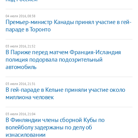
04 июля 2016, 08:38
Премьер-министр Канады принял участие в гей-
параде в Торонто
03 июля 2016, 21:52
В Париже перед матчем Франция-Исландия
полиция подорвала подозрительный
автомобиль
03 июля 2016, 21:31
В гей-параде в Кельне приняли участие около
миллиона человек
03 июля 2016, 21:04
В Финляндии члены сборной Кубы по
волейболу задержаны по делу об
изнасиловании