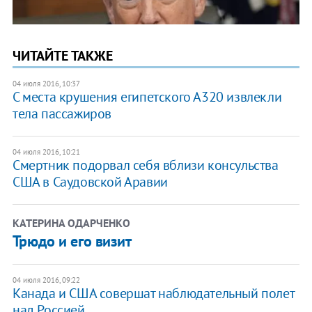
ЧИТАЙТЕ ТАКЖЕ
04 июля 2016, 10:37
С места крушения египетского А320 извлекли
тела пассажиров
04 июля 2016, 10:21
Смертник подорвал себя вблизи консульства
США в Саудовской Аравии
КАТЕРИНА ОДАРЧЕНКО
Трюдо и его визит
04 июля 2016, 09:22
Канада и США совершат наблюдательный полет
над Россией