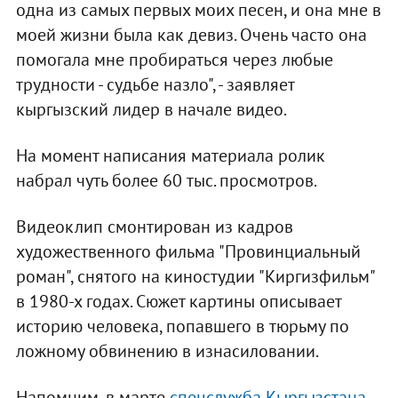
одна из самых первых моих песен, и она мне в
моей жизни была как девиз. Очень часто она
помогала мне пробираться через любые
трудности - судьбе назло", - заявляет
кыргызский лидер в начале видео.
На момент написания материала ролик
набрал чуть более 60 тыс. просмотров.
Видеоклип смонтирован из кадров
художественного фильма "Провинциальный
роман", снятого на киностудии "Киргизфильм"
в 1980-х годах. Сюжет картины описывает
историю человека, попавшего в тюрьму по
ложному обвинению в изнасиловании.
Напомним, в марте
спецслужба Кыргызстана