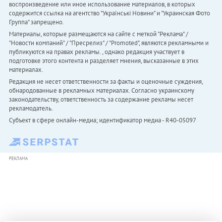
воспроизведение или иное использование материалов, в которых
содержится ссылка на агентство "Українськi Новини" и "Украинская Фото
Группа" запрещено.
Материалы, которые размещаются на сайте с меткой "Реклама" /
"Новости компаний" / "Пресрелиз" / "Promoted", являются рекламными и
публикуются на правах рекламы. , однако редакция участвует в
подготовке этого контента и разделяет мнения, высказанные в этих
материалах.
Редакция не несет ответственности за факты и оценочные суждения,
обнародованные в рекламных материалах. Согласно украинскому
законодательству, ответственность за содержание рекламы несет
рекламодатель.
Субъект в сфере онлайн-медиа; идентификатор медиа - R40-05097
РЕКЛАМА