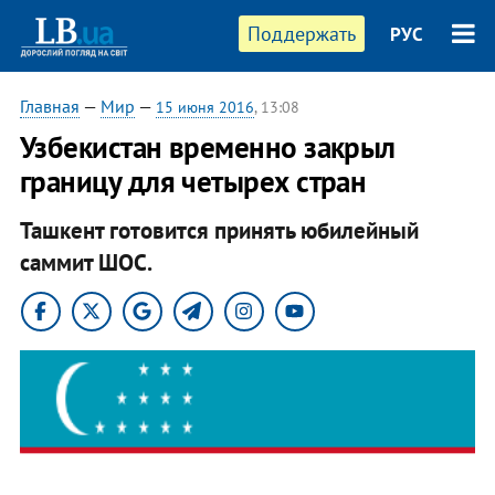
Поддержать
РУС
Главная
—
Мир
—
15 июня 2016
, 13:08
​Узбекистан временно закрыл
границу для четырех стран
Ташкент готовится принять юбилейный
саммит ШОС.