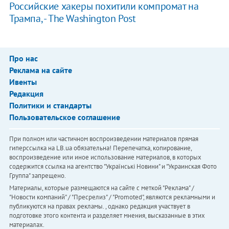
Российские хакеры похитили компромат на
Трампа, - The Washington Post
Про нас
Реклама на сайте
Ивенты
Редакция
Политики и стандарты
Пользовательское соглашение
При полном или частичном воспроизведении материалов прямая
гиперссылка на LB.ua обязательна! Перепечатка, копирование,
воспроизведение или иное использование материалов, в которых
содержится ссылка на агентство "Українськi Новини" и "Украинская Фото
Группа" запрещено.
Материалы, которые размещаются на сайте с меткой "Реклама" /
"Новости компаний" / "Пресрелиз" / "Promoted", являются рекламными и
публикуются на правах рекламы. , однако редакция участвует в
подготовке этого контента и разделяет мнения, высказанные в этих
материалах.