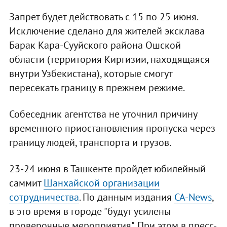
Запрет будет действовать с 15 по 25 июня.
Исключение сделано для жителей эксклава
Барак Кара-Сууйского района Ошской
области (территория Киргизии, находящаяся
внутри Узбекистана), которые смогут
пересекать границу в прежнем режиме.
Собеседник агентства не уточнил причину
временного приостановления пропуска через
границу людей, транспорта и грузов.
23-24 июня в Ташкенте пройдет юбилейный
саммит
Шанхайской организации
сотрудничества
. По данным издания
CA-News
,
в это время в городе "будут усилены
проверочные мероприятия". При этом в пресс-