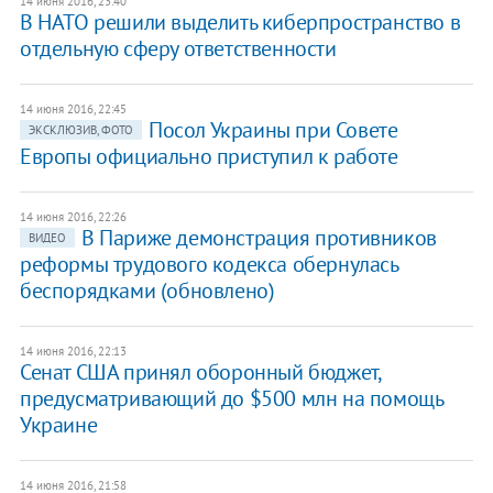
14 июня 2016, 23:40
В НАТО решили выделить киберпространство в
отдельную сферу ответственности
14 июня 2016, 22:45
Посол Украины при Совете
ЭКСКЛЮЗИВ, ФОТО
Европы официально приступил к работе
14 июня 2016, 22:26
В Париже демонстрация противников
ВИДЕО
реформы трудового кодекса обернулась
беспорядками (обновлено)
14 июня 2016, 22:13
Сенат США принял оборонный бюджет,
предусматривающий до $500 млн на помощь
Украине
14 июня 2016, 21:58