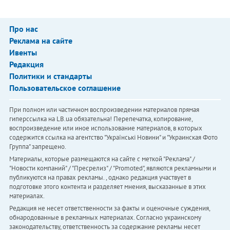
Про нас
Реклама на сайте
Ивенты
Редакция
Политики и стандарты
Пользовательское соглашение
При полном или частичном воспроизведении материалов прямая
гиперссылка на LB.ua обязательна! Перепечатка, копирование,
воспроизведение или иное использование материалов, в которых
содержится ссылка на агентство "Українськi Новини" и "Украинская Фото
Группа" запрещено.
Материалы, которые размещаются на сайте с меткой "Реклама" /
"Новости компаний" / "Пресрелиз" / "Promoted", являются рекламными и
публикуются на правах рекламы. , однако редакция участвует в
подготовке этого контента и разделяет мнения, высказанные в этих
материалах.
Редакция не несет ответственности за факты и оценочные суждения,
обнародованные в рекламных материалах. Согласно украинскому
законодательству, ответственность за содержание рекламы несет