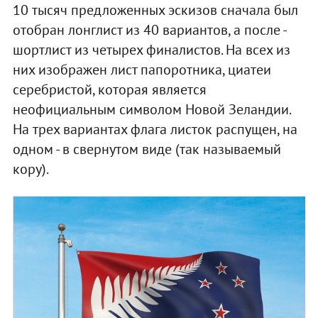
10 тысяч предложенных эскизов сначала был
отобран лонглист из 40 вариантов, а после -
шортлист из четырех финалистов. На всех из
них изображен лист папоротника, циатеи
серебристой, которая является
неофициальным символом Новой Зеландии.
На трех вариантах флага листок распущен, на
одном - в свернутом виде (так называемый
кору).