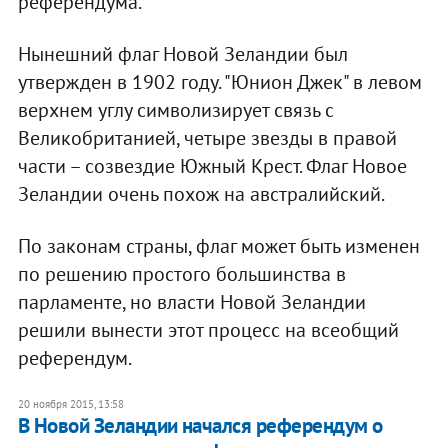
референдума.
Нынешний флаг Новой Зеландии был
утвержден в 1902 году. "Юнион Джек" в левом
верхнем углу символизирует связь с
Великобританией, четыре звезды в правой
части – созвездие Южный Крест. Флаг Новое
Зеландии очень похож на австралийский.
По законам страны, флаг может быть изменен
по решению простого большинства в
парламенте, но власти Новой Зеландии
решили вынести этот процесс на всеобщий
референдум.
20 ноября 2015, 13:58
В Новой Зеландии начался референдум о