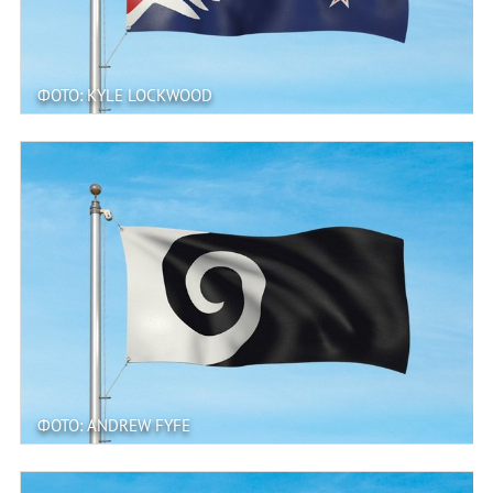
ФОТО: KYLE LOCKWOOD
ФОТО: ANDREW FYFE