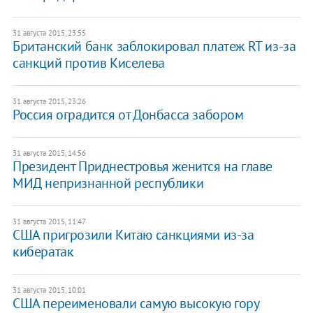
31 августа 2015, 23:55
Британский банк заблокировал платеж RT из-за
санкций против Киселева
31 августа 2015, 23:26
Россия оградится от Донбасса забором
31 августа 2015, 14:56
Президент Приднестровья женится на главе
МИД непризнанной республики
31 августа 2015, 11:47
США пригрозили Китаю санкциями из-за
кибератак
31 августа 2015, 10:01
США переименовали самую высокую гору