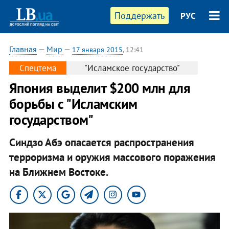
Поддержать
РУС
Главная
—
Мир
—
17 января 2015
, 12:41
Спецтема
"Исламское государство"
Япония выделит $200 млн для
борьбы с "Исламским
государством"
Синдзо Абэ опасается распространения
терроризма и оружия массового поражения
на Ближнем Востоке.