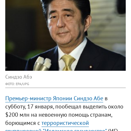
Синдзо Абэ
ФОТО: EPA/UPG
Премьер-министр Японии Синдзо Абе
в
субботу, 17 января, пообещал выделить около
$200 млн на невоенную помощь странам,
борющимся с
террористической