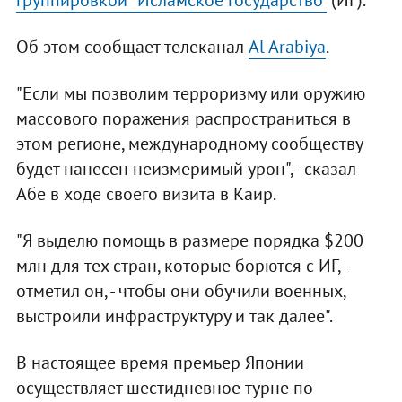
группировкой "Исламское государство"
(ИГ).
Об этом сообщает телеканал
Al Arabiya
.
"Если мы позволим терроризму или оружию
массового поражения распространиться в
этом регионе, международному сообществу
будет нанесен неизмеримый урон", - сказал
Абе в ходе своего визита в Каир.
"Я выделю помощь в размере порядка $200
млн для тех стран, которые борются с ИГ, -
отметил он, - чтобы они обучили военных,
выстроили инфраструктуру и так далее".
В настоящее время премьер Японии
осуществляет шестидневное турне по