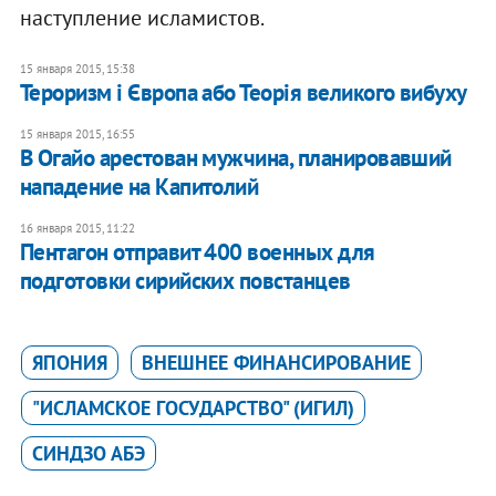
наступление исламистов.
15 января 2015, 15:38
Тероризм і Європа або Теорія великого вибуху
15 января 2015, 16:55
В Огайо арестован мужчина, планировавший
нападение на Капитолий
16 января 2015, 11:22
Пентагон отправит 400 военных для
подготовки сирийских повстанцев
ЯПОНИЯ
ВНЕШНЕЕ ФИНАНСИРОВАНИЕ
"ИСЛАМСКОЕ ГОСУДАРСТВО" (ИГИЛ)
СИНДЗО АБЭ