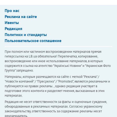
Про нас
Реклама на сайте
Ивенты
Редакция
Политики и стандарты
Пользовательское соглашение
При полном или частичном воспроизведении материалов прямая
гиперссылка на LB.ua обязательна! Перепечатка, копирование,
воспроизведение или иное использование материалов, в которых
содержится ссылка на агентство "Українськi Новини" и "Украинская Фото
Группа" запрещено.
Материалы, которые размещаются на сайте с меткой "Реклама" /
"Новости компаний" / "Пресрелиз" / "Promoted", являются рекламными и
публикуются на правах рекламы. , однако редакция участвует в
подготовке этого контента и разделяет мнения, высказанные в этих
материалах.
Редакция не несет ответственности за факты и оценочные суждения,
обнародованные в рекламных материалах. Согласно украинскому
законодательству, ответственность за содержание рекламы несет
рекламодатель.