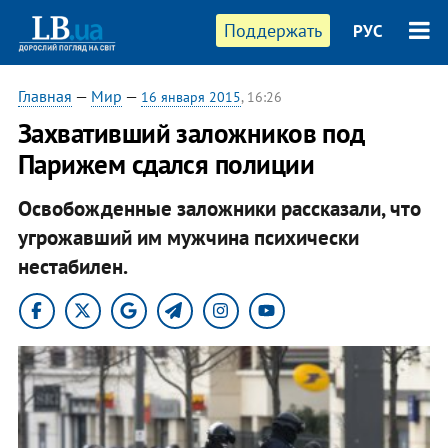
Поддержать
РУС
Главная
—
Мир
—
16 января 2015
, 16:26
Захвативший заложников под
Парижем сдался полиции
Освобожденные заложники рассказали, что
угрожавший им мужчина психически
нестабилен.