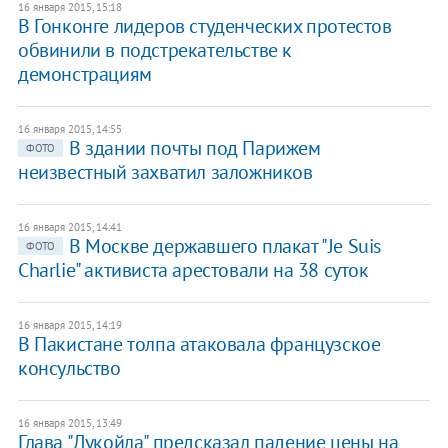
16 января 2015, 15:18
В Гонконге лидеров студенческих протестов
обвинили в подстрекательстве к
демонстрациям
16 января 2015, 14:55
В здании почты под Парижем
ФОТО
неизвестный захватил заложников
16 января 2015, 14:41
В Москве державшего плакат "Je Suis
ФОТО
Charlie" активиста арестовали на 38 суток
16 января 2015, 14:19
​В Пакистане толпа атаковала французское
консульство
16 января 2015, 13:49
Глава "Лукойла" предсказал падение цены на