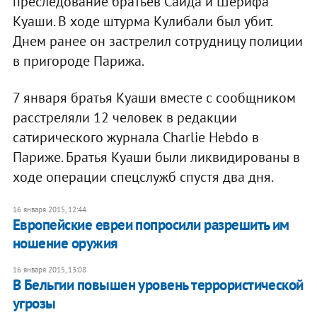
преследование братьев Саида и Шерифа
Куаши. В ходе штурма Кулибали был убит.
Днем ранее он застрелил сотрудницу полиции
в пригороде Парижа.
7 января братья Куаши вместе с сообщником
расстреляли 12 человек в редакции
сатирического журнала Charlie Hebdo в
Париже. Братья Куаши были ликвидированы в
ходе операции спецслужб спустя два дня.
16 января 2015, 12:44
Европейские евреи попросили разрешить им
ношение оружия
16 января 2015, 13:08
В Бельгии повышен уровень террористической
угрозы