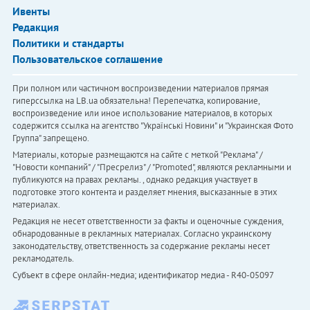
Ивенты
Редакция
Политики и стандарты
Пользовательское соглашение
При полном или частичном воспроизведении материалов прямая
гиперссылка на LB.ua обязательна! Перепечатка, копирование,
воспроизведение или иное использование материалов, в которых
содержится ссылка на агентство "Українськi Новини" и "Украинская Фото
Группа" запрещено.
Материалы, которые размещаются на сайте с меткой "Реклама" /
"Новости компаний" / "Пресрелиз" / "Promoted", являются рекламными и
публикуются на правах рекламы. , однако редакция участвует в
подготовке этого контента и разделяет мнения, высказанные в этих
материалах.
Редакция не несет ответственности за факты и оценочные суждения,
обнародованные в рекламных материалах. Согласно украинскому
законодательству, ответственность за содержание рекламы несет
рекламодатель.
Субъект в сфере онлайн-медиа; идентификатор медиа - R40-05097