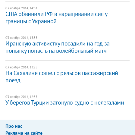
03 ноября 2014, 14:31
​США обвинили РФ в наращивании сил у
границы с Украиной
03 ноября 2014, 13:55
Иранскую активистку посадили на год за
попытку попасть на волейбольный матч
03 ноября 2014, 13:25
На Сахалине сошел с рельсов пассажирский
поезд
03 ноября 2014, 12:55
У берегов Турции затонуло судно с нелегалами
Про нас
Реклама на сайте