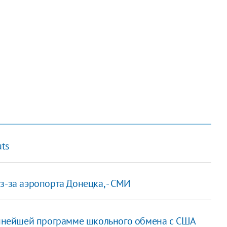
ts
з-за аэропорта Донецка, - СМИ
рупнейшей программе школьного обмена с США