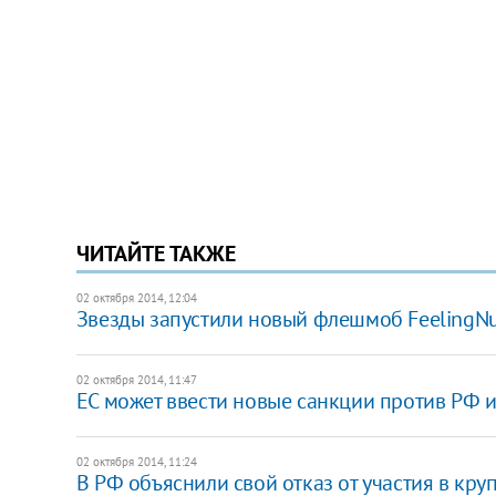
ЧИТАЙТЕ ТАКЖЕ
02 октября 2014, 12:04
Звезды запустили новый флешмоб FeelingNu
02 октября 2014, 11:47
ЕС может ввести новые санкции против РФ и
02 октября 2014, 11:24
​В РФ объяснили свой отказ от участия в к