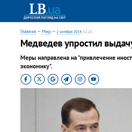
Главная
—
Мир
—
2 октября 2014
, 12:21
Медведев упростил выдач
Меры направлена на "привлечение инос
экономику".