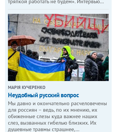
тряпкой работать не будем». Интервью…
МАРІЯ КУЧЕРЕНКО
​Неудобный русский вопрос
Мы давно и окончательно расчеловечены
для россиян – ведь, по их мнению, их
обиженные слезы куда важнее наших
слез, вызванных гибелью близких. Их
душевные травмы страшнее,…