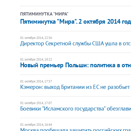
ПЯТИМИНУТКА "МИРА"
Пятиминутка "Мира". 2 октября 2014 го
01 октября 2014, 22:56
Директор Секретной службы США ушла в отс
01 октября 2014, 18:22
Новый премьер Польши: политика в от
01 октября 2014, 17:57
​Кэмерон: выход Британии из ЕС не разобьет
01 октября 2014, 17:07
Боевики "Исламского государства" обезглав
01 октября 2014, 16:44
Москва пообещала защитить российских гр