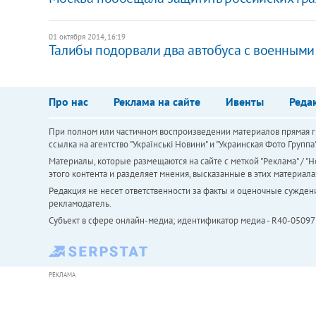
01 октября 2014, 16:19
Талибы подорвали два автобуса с военными 
Про нас
Реклама на сайте
Ивенты
Реда
При полном или частичном воспроизведении материалов прямая ги
ссылка на агентство "Українськi Новини" и "Украинская Фото Групп
Материалы, которые размещаются на сайте с меткой "Реклама" / "Но
этого контента и разделяет мнения, высказанные в этих материала
Редакция не несет ответственности за факты и оценочные сужден
рекламодатель.
Субъект в сфере онлайн-медиа; идентификатор медиа - R40-05097
РЕКЛАМА