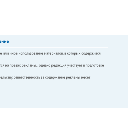
ение
е или иное использование материалов, в которых содержится
ся на правах рекламы. , однако редакция участвует в подготовке
ельству, ответственность за содержание рекламы несет