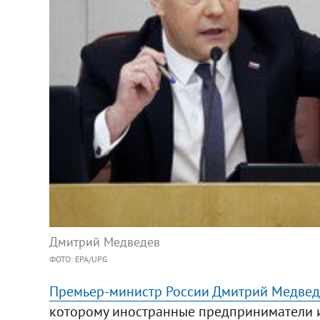
Дмитрий Медведев
ФОТО: EPA/UPG
Премьер-министр России Дмитрий Медвед
которому иностранные предприниматели и