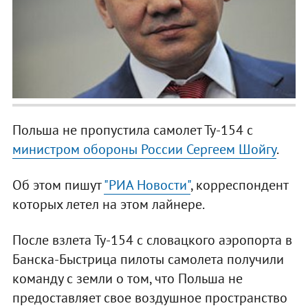
Польша не пропустила самолет Ту-154 с
министром обороны России Сергеем Шойгу
.
Об этом пишут
"РИА Новости"
, корреспондент
которых летел на этом лайнере.
После взлета Ту-154 с словацкого аэропорта в
Банска-Быстрица пилоты самолета получили
команду с земли о том, что Польша не
предоставляет свое воздушное пространство