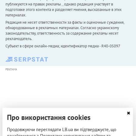
публикуются на правах рекламы. , однако редакция участвует в
подготовке этого контента и разделяет мнения, высказанные в этих
материалах.
Редакция не несет ответственности за факты и оценочные суждения,
обнародованные в рекламных материалах. Согласно украинскому
законодательству, ответственность за содержание рекламы несет
рекламодатель.
Субъект в сфере онлайн-медиа; идентификатор медиа - R40-05097
РЕКЛАМА
Про використання cookies
Продовжуючи переглядати LB.ua ви підтверджуєте, що
ознайомилися з Правилами користування сайтом та