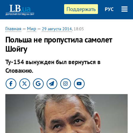
Поддержать
РУС
Главная
—
Мир
—
29 августа 2014
, 18:05
Польша не пропустила самолет
Шойгу
Ту-154 вынужден был вернуться в
Словакию.