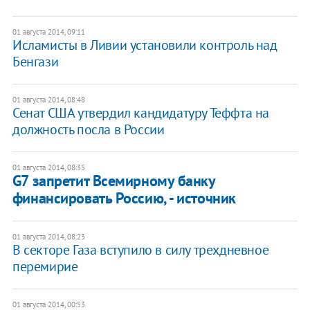
01 августа 2014, 09:11
Исламисты в Ливии установили контроль над
Бенгази
01 августа 2014, 08:48
Сенат США утвердил кандидатуру Теффта на
должность посла в России
01 августа 2014, 08:35
G7 запретит Всемирному банку
финансировать Россию, - источник
01 августа 2014, 08:23
​В секторе Газа вступило в силу трехдневное
перемирие
01 августа 2014, 00:53