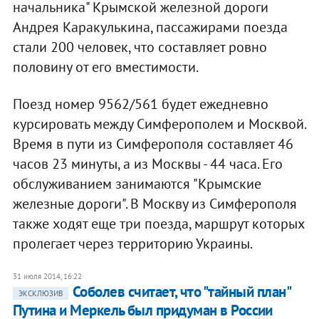
начальника" Крымской железной дороги
Андрея Каракулькина, пассажирами поезда
стали 200 человек, что составляет ровно
половину от его вместимости.
Поезд номер 9562/561 будет ежедневно
курсировать между Симферополем и Москвой.
Время в пути из Симферополя составляет 46
часов 23 минуты, а из Москвы - 44 часа. Его
обслуживанием занимаются "Крымские
железные дороги". В Москву из Симферополя
также ходят еще три поезда, маршрут которых
пролегает через территорию Украины.
31 июля 2014, 16:22
Соболев считает, что "тайный план"
ЭКСКЛЮЗИВ
Путина и Меркель был придуман в России