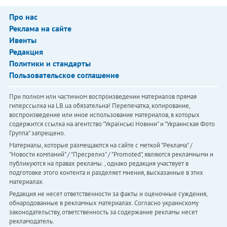
Про нас
Реклама на сайте
Ивенты
Редакция
Политики и стандарты
Пользовательское соглашение
При полном или частичном воспроизведении материалов прямая
гиперссылка на LB.ua обязательна! Перепечатка, копирование,
воспроизведение или иное использование материалов, в которых
содержится ссылка на агентство "Українськi Новини" и "Украинская Фото
Группа" запрещено.
Материалы, которые размещаются на сайте с меткой "Реклама" /
"Новости компаний" / "Пресрелиз" / "Promoted", являются рекламными и
публикуются на правах рекламы. , однако редакция участвует в
подготовке этого контента и разделяет мнения, высказанные в этих
материалах.
Редакция не несет ответственности за факты и оценочные суждения,
обнародованные в рекламных материалах. Согласно украинскому
законодательству, ответственность за содержание рекламы несет
рекламодатель.