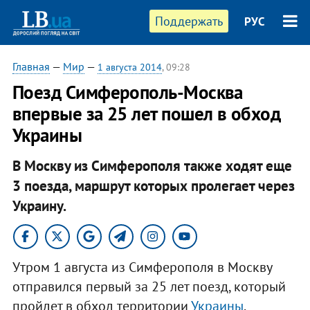
Поддержать
РУС
Главная
—
Мир
—
1 августа 2014
, 09:28
Поезд Симферополь-Москва
впервые за 25 лет пошел в обход
Украины
В Москву из Симферополя также ходят еще
3 поезда, маршрут которых пролегает через
Украину.
Утром 1 августа из Симферополя в Москву
отправился первый за 25 лет поезд, который
пройдет в обход территории
Украины
.