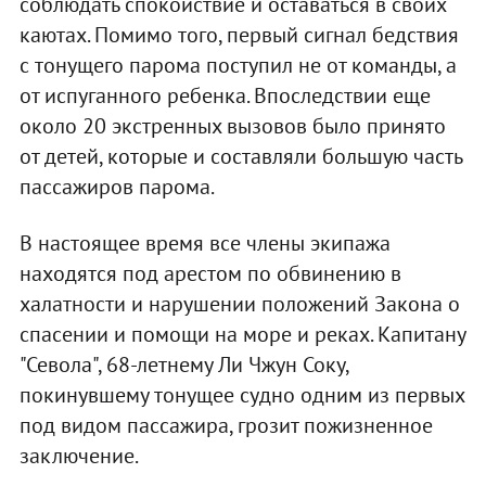
соблюдать спокойствие и оставаться в своих
каютах. Помимо того, первый сигнал бедствия
с тонущего парома поступил не от команды, а
от испуганного ребенка. Впоследствии еще
около 20 экстренных вызовов было принято
от детей, которые и составляли большую часть
пассажиров парома.
В настоящее время все члены экипажа
находятся под арестом по обвинению в
халатности и нарушении положений Закона о
спасении и помощи на море и реках. Капитану
"Севола", 68-летнему Ли Чжун Соку,
покинувшему тонущее судно одним из первых
под видом пассажира, грозит пожизненное
заключение.