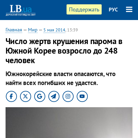
Поддержать
РУС
Главная
—
Мир
—
5 мая 2014
, 13:39
Число жертв крушения парома в
Южной Корее возросло до 248
человек
Южнокорейские власти опасаются, что
найти всех погибших не удастся.