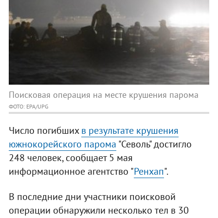
Поисковая операция на месте крушения парома
ФОТО: EPA/UPG
Число погибших
в результате крушения
южнокорейского парома
"Севоль" достигло
248 человек, сообщает 5 мая
информационное агентство "
Ренхап
".
В последние дни участники поисковой
операции обнаружили несколько тел в 30