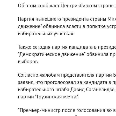
Об этом сообщает Центризбирком страны,
Партия нынешнего президента страны Ми
движение" обвинила власти в попытке устр
избирательных участках.
Также сегодня партия кандидата в презид
"Демократическое движение" обвинила пра
выборов.
Согласно жалобам представителя партии 
заявил, что проголосовал за кандидата в 
избирательного штаба Давид Саганелидзе
партии "Грузинская мечта".
"Премьер-министр после голосования во вс