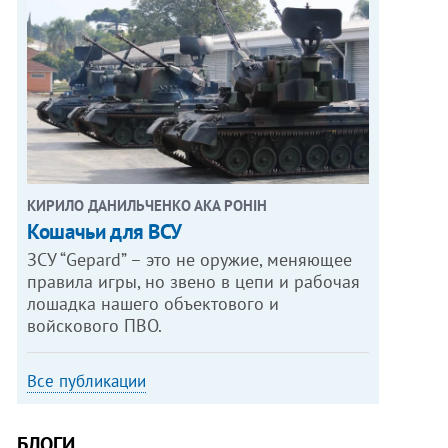
КИРИЛО ДАНИЛЬЧЕНКО АКА РОНІН
Кошачьи для ВСУ
ЗСУ “Gepard” – это не оружие, меняющее
правила игры, но звено в цепи и рабочая
лошадка нашего объектового и
войскового ПВО.
Все публикации
БЛОГИ