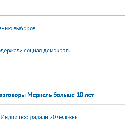
дению выборов
 одержали социал-демократы
азговоры Меркель больше 10 лет
 Индии пострадали 20 человек