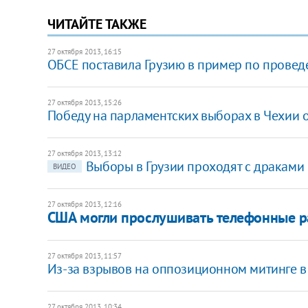
ЧИТАЙТЕ ТАКЖЕ
27 октября 2013, 16:15
ОБСЕ поставила Грузию в пример по прове
27 октября 2013, 15:26
Победу на парламентских выборах в Чехии
27 октября 2013, 13:12
Выборы в Грузии проходят с драками
ВИДЕО
27 октября 2013, 12:16
США могли прослушивать телефонные р
27 октября 2013, 11:57
Из-за взрывов на оппозиционном митинге в
27 октября 2013, 10:34