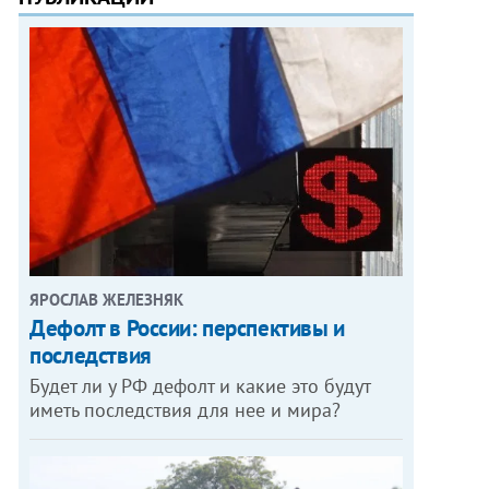
ЯРОСЛАВ ЖЕЛЕЗНЯК
Дефолт в России: перспективы и
последствия
Будет ли у РФ дефолт и какие это будут
иметь последствия для нее и мира?