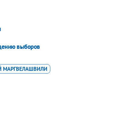
и
едению выборов
Й МАРГВЕЛАШВИЛИ