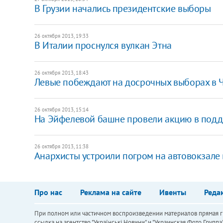
В Грузии начались президентские выборы
26 октября 2013, 19:33
В Италии проснулся вулкан Этна
26 октября 2013, 18:43
Левые побеждают на досрочных выборах в 
26 октября 2013, 15:14
На Эйфелевой башне провели акцию в поддер
26 октября 2013, 11:38
Анархисты устроили погром на автовокзале 
Про нас
Реклама на сайте
Ивенты
Реда
При полном или частичном воспроизведении материалов прямая ги
ссылка на агентство "Українськi Новини" и "Украинская Фото Групп