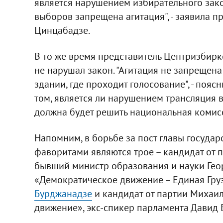
является нарушением избирательного зако
выборов запрещена агитация", - заявила п
Цинцабадзе.
В то же время представитель Центризбирк
не нарушал закон. "Агитация не запрещена 
здании, где проходит голосование", - пояс
том, является ли нарушением трансляция
должна будет решить национальная комис
Напомним, в борьбе за пост главы государ
фаворитами являются трое – кандидат от 
бывший министр образования и науки Гео
«Демократическое движение – Единая Гру
Бурджанадзе
и кандидат от партии Михаи
движение», экс-спикер парламента Давид 