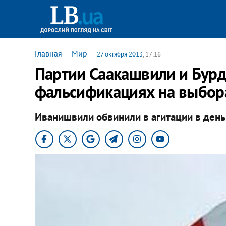
Главная
—
Мир
—
27 октября 2013
, 17:16
Партии Саакашвили и Бурд
фальсификациях на выбор
Иванишвили обвинили в агитации в день