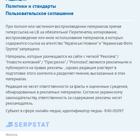
Политики и стандарты
Пользовательское соглашение
При полном или частичном воспроизведении материалов прямая
гиперссылка на LB.ua обязательна! Перепечатка, копирование,
воспроизведение или иное использование материалов, в которых
содержится ссылка на агентство "Українськi Новини" и "Украинская Фото
Группа" запрещено.
Материалы, которые размещаются на сайте с меткой "Реклама" /
"Новости компаний" / "Пресрелиз" / "Promoted", являются рекламными и
публикуются на правах рекламы. , однако редакция участвует в
подготовке этого контента и разделяет мнения, высказанные в этих
материалах.
Редакция не несет ответственности за факты и оценочные суждения,
обнародованные в рекламных материалах. Согласно украинскому
законодательству, ответственность за содержание рекламы несет
рекламодатель.
Субъект в сфере онлайн-медиа; идентификатор медиа - R40-05097
РЕКЛАМА