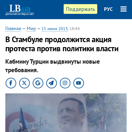
Поддержать
РУС
Главная
—
Мир
—
15 июня 2013
, 18:44
В Стамбуле продолжится акция
протеста против политики власти
Кабмину Турции выдвинуты новые
требования.