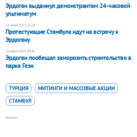
Эрдоган выдвинул демонстрантам 24-часовой
ультиматум
13 июня 2013, 21:28
Протестующие Стамбула идут на встречу к
Эрдогану
14 июня 2013, 09:45
Эрдоган пообещал заморозить строительство в
парке Гези
ТУРЦИЯ
МИТИНГИ И МАССОВЫЕ АКЦИИ
СТАМБУЛ
РЕКЛАМА