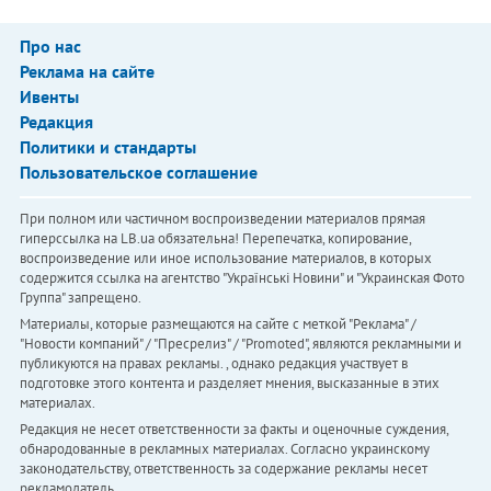
Про нас
Реклама на сайте
Ивенты
Редакция
Политики и стандарты
Пользовательское соглашение
При полном или частичном воспроизведении материалов прямая
гиперссылка на LB.ua обязательна! Перепечатка, копирование,
воспроизведение или иное использование материалов, в которых
содержится ссылка на агентство "Українськi Новини" и "Украинская Фото
Группа" запрещено.
Материалы, которые размещаются на сайте с меткой "Реклама" /
"Новости компаний" / "Пресрелиз" / "Promoted", являются рекламными и
публикуются на правах рекламы. , однако редакция участвует в
подготовке этого контента и разделяет мнения, высказанные в этих
материалах.
Редакция не несет ответственности за факты и оценочные суждения,
обнародованные в рекламных материалах. Согласно украинскому
законодательству, ответственность за содержание рекламы несет
рекламодатель.