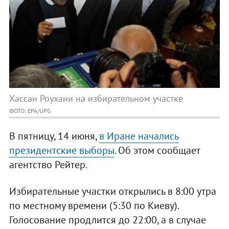
Хассан Роухани на избирательном участке
ФОТО: EPA/UPG
В пятницу, 14 июня,
в Иране начались
президентские выборы
. Об этом сообщает
агентство Рейтер.
Избирательные участки открылись в 8:00 утра
по местному времени (5:30 по Киеву).
Голосование продлится до 22:00, а в случае