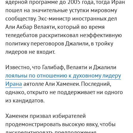
ядерной программе до 2005 года, тогда Иран
пошел на значительные уступки мировому
сообществу. Экс-министр иностранных дел
Али Акбар Велаяти, который во время
теледебатов раскритиковал неэффективную
политику переговоров Джалили, в тройку
лидеров не входит.
Известно, что Галибаф, Велаяти и Джалили
лояльны по отношению к духовному лидеру
Ирана
аятолле Али Хаменеи. Последний,
однако, открыто не поддерживает ни одного
из кандидатов.
Хаменеи призвал избирателей
продемонстрировать высокую явку, чтобы
дискредитировать предположения