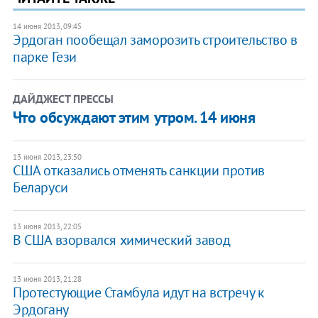
14 июня 2013, 09:45
Эрдоган пообещал заморозить строительство в
парке Гези
ДАЙДЖЕСТ ПРЕССЫ
Что обсуждают этим утром. 14 июня
13 июня 2013, 23:50
США отказались отменять санкции против
Беларуси
13 июня 2013, 22:05
В США взорвался химический завод
13 июня 2013, 21:28
Протестующие Стамбула идут на встречу к
Эрдогану