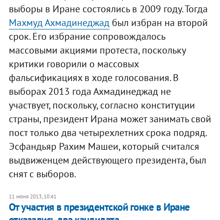
выборы в Иране состоялись в 2009 году. Тогда
Махмуд Ахмадинеджад
был избран на второй
срок. Его избрание сопровождалось
массовыми акциями протеста, поскольку
критики говорили о массовых
фальсификациях в ходе голосования. В
выборах 2013 года Ахмадинеджад не
участвует, поскольку, согласно конституции
страны, президент Ирана может занимать свой
пост только два четырехлетних срока подряд.
Эсфандьяр Рахим Машеи, который считался
выдвиженцем действующего президента, был
снят с выборов.
11 июня 2013, 10:41
От участия в президентской гонке в Иране
отказались два кандидата