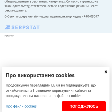
обнародованные в рекламных материалах. Согласно украинскому
законодательству, ответственность за содержание рекламы несет
рекламодатель.
Субъект в сфере онлайн-медиа; идентификатор медиа - R40-05097
РЕКЛАМА
Про використання cookies
Продовжуючи переглядати LB.ua ви підтверджуєте, що
ознайомилися з Правилами користування сайтом та
погоджуєтеся на використання файлів cookies
Про файли cookies
ПОГОДЖУЮСЬ