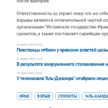
после выборов.
Ответственность за теракт пока что на себ
взрывы являются отличительной чертой оп
организации "Исламское государство Ирак
суннитов, а также поставляет сирийцам ор
24 апреля 2013, 23:12
Повстанцы отбили у иракских властей цел
25 апреля 2013, 15:18
В результате вооруженного столкновения н
28 апреля 2013, 19:42
У телеканала "Аль-Джазира" отобрали лиц
ИРАК
ВЗРЫВ
СУННИТЫ
"АЛЬ-КАИДА