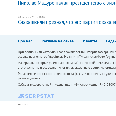
Николас Мадуро начал президентство с визи
28 апреля 2013, 18:02
Саакашвили признал, что его партия оказал
Про нас
Реклама на сайте
Ивенты
Реда
При полном или частичном воспроизведении материалов прямая ги
ссылка на агентство "Українськi Новини" и "Украинская Фото Групп
Материалы, которые размещаются на сайте с меткой "Реклама" / "Но
этого контента и разделяет мнения, высказанные в этих материала
Редакция не несет ответственности за факты и оценочные сужден
рекламодатель.
Субъект в сфере онлайн-медиа; идентификатор медиа - R40-05097
РЕКЛАМА