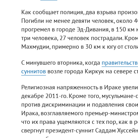
Как сообщает полиция, два взрыва произошл
Погибли не менее девяти человек, около 
прогремел в городе Эд-Дивания, в 150 км ю
три человека, 27 человек пострадали. Кро
Махмудии, примерно в 30 км к югу от стол
С минувшего вторника, когда
правительств
суннитов
возле города Киркук на севере с
Религиозная напряженность в Ираке увели
декабре 2011-го. Кроме того, мусульмане
против дискриминации и подавления свои
Ирака, возглавляемого премьер-министром
что их права ущемляются с тех пор, как в 
свергнут президент-суннит Саддам Хуссей