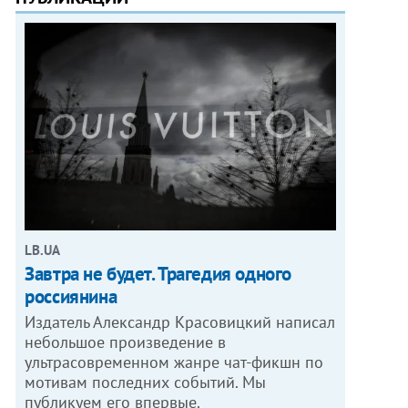
LB.UA
Завтра не будет. Трагедия одного
россиянина
Издатель Александр Красовицкий написал
небольшое произведение в
ультрасовременном жанре чат-фикшн по
мотивам последних событий. Мы
публикуем его впервые.