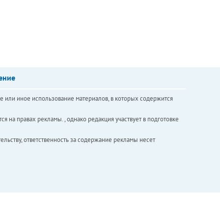
ение
е или иное использование материалов, в которых содержится
ся на правах рекламы. , однако редакция участвует в подготовке
ельству, ответственность за содержание рекламы несет