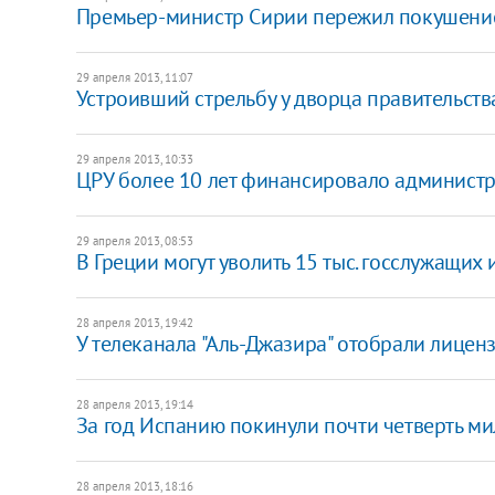
Премьер-министр Сирии пережил покушени
29 апреля 2013, 11:07
Устроивший стрельбу у дворца правительст
29 апреля 2013, 10:33
​ЦРУ более 10 лет финансировало админист
29 апреля 2013, 08:53
В Греции могут уволить 15 тыс. госслужащих 
28 апреля 2013, 19:42
У телеканала "Аль-Джазира" отобрали лицен
28 апреля 2013, 19:14
За год Испанию покинули почти четверть м
28 апреля 2013, 18:16