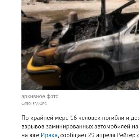
архивное фото
ФОТО: EPA/UPG
По крайней мере 16 человек погибли и дес
взрывов заминированных автомобилей на
на юге
Ирака
, сообщает 29 апреля Рейтер