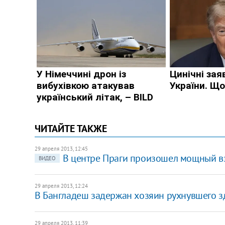
ЧИТАЙТЕ ТАКЖЕ
29 апреля 2013, 12:45
В центре Праги произошел мощный в
ВИДЕО
29 апреля 2013, 12:24
В Бангладеш задержан хозяин рухнувшего з
29 апреля 2013, 11:39