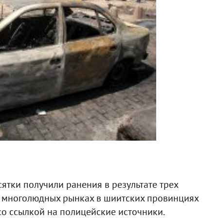
ятки получили ранения в результате трех
 многолюдных рынках в шиитских провинциях
 со ссылкой на полицейские источники.