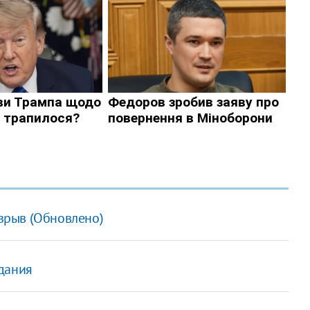
зрыв (Обновлено)
дания