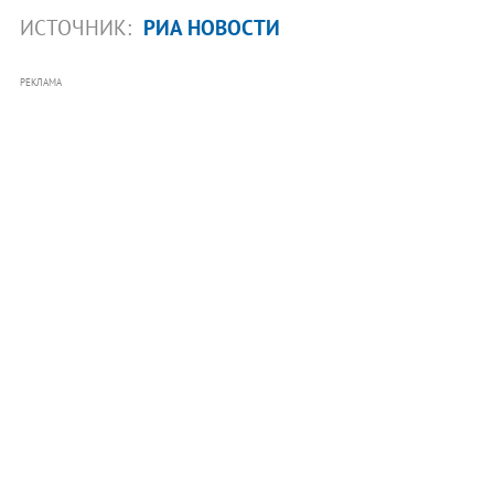
ИСТОЧНИК:
РИА НОВОСТИ
РЕКЛАМА