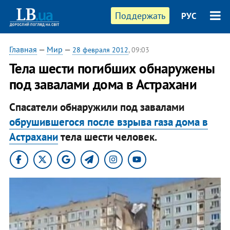
Поддержать
РУС
Главная
—
Мир
—
28 февраля 2012
, 09:03
Тела шести погибших обнаружены
под завалами дома в Астрахани
Спасатели обнаружили под завалами
обрушившегося после взрыва газа дома в
Астрахани
тела шести человек.