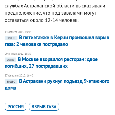
службах Астраханской области высказывали
предположение, что под завалами могут
оставаться около 12-14 человек.
14 августа 2011, 10:14
В пятиэтажке в Керчи произошел взрыв
ВИДЕО
газа: 2 человека пострадало
09 января 2012, 15:39
В Москве взорвался ресторан: двое
ФОТО
погибших, 27 пострадавших
27 февраля 2012, 16:40
В Астрахани рухнул подъезд 9-этажного
ВИДЕО
дома
РОССИЯ
ВЗРЫВ ГАЗА