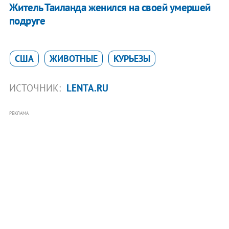
Житель Таиланда женился на своей умершей
подруге
США
ЖИВОТНЫЕ
КУРЬЕЗЫ
ИСТОЧНИК:
LENTA.RU
РЕКЛАМА