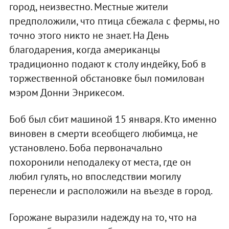
город, неизвестно. Местные жители
предположили, что птица сбежала с фермы, но
точно этого никто не знает. На День
благодарения, когда американцы
традиционно подают к столу индейку, Боб в
торжественной обстановке был помилован
мэром Донни Энрикесом.
Боб был сбит машиной 15 января. Кто именно
виновен в смерти всеобщего любимца, не
установлено. Боба первоначально
похоронили неподалеку от места, где он
любил гулять, но впоследствии могилу
перенесли и расположили на въезде в город.
Горожане выразили надежду на то, что на