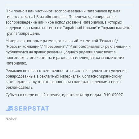
При полном или частичном воспроизведении материалов прямая
гиперссылка на LB.ua обязательна! Перепечатка, копирование,
воспроизведение или иное использование материалов, в которых
содержится ссылка на агентство "Українськi Новини" и "Украинская Фото
Группа" запрещено.
Материалы, которые размещаются на сайте с меткой "Реклама" /
"Новости компаний" / "Пресрелиз" / "Promoted", являются рекламными и
публикуются на правах рекламы. , однако редакция участвует в
подготовке этого контента и разделяет мнения, высказанные в этих
материалах.
Редакция не несет ответственности за факты и оценочные суждения,
обнародованные в рекламных материалах. Согласно украинскому
законодательству, ответственность за содержание рекламы несет
рекламодатель.
Субъект в сфере онлайн-медиа; идентификатор медиа - R40-05097
РЕКЛАМА