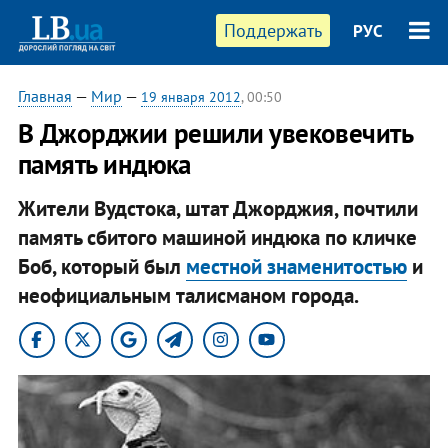
Поддержать
РУС
Главная
—
Мир
—
19 января 2012
, 00:50
В Джорджии решили увековечить
память индюка
Жители Вудстока, штат Джорджия, почтили
память сбитого машиной индюка по кличке
Боб, который был
местной знаменитостью
и
неофициальным талисманом города.