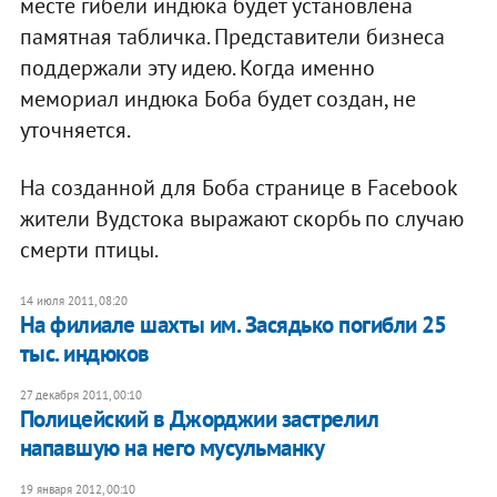
месте гибели индюка будет установлена
памятная табличка. Представители бизнеса
поддержали эту идею. Когда именно
мемориал индюка Боба будет создан, не
уточняется.
На созданной для Боба странице в Facebook
жители Вудстока выражают скорбь по случаю
смерти птицы.
14 июля 2011, 08:20
На филиале шахты им. Засядько погибли 25
тыс. индюков
27 декабря 2011, 00:10
Полицейский в Джорджии застрелил
напавшую на него мусульманку
19 января 2012, 00:10