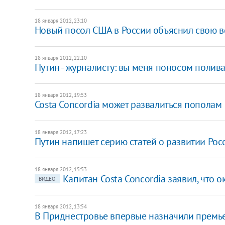
18 января 2012, 23:10
Новый посол США в России объяснил свою в
18 января 2012, 22:10
Путин - журналисту: вы меня поносом поливае
18 января 2012, 19:53
Costa Concordia может развалиться пополам
18 января 2012, 17:23
Путин напишет серию статей о развитии Рос
18 января 2012, 15:53
Капитан Costa Concordia заявил, что 
ВИДЕО
18 января 2012, 13:54
В Приднестровье впервые назначили премь