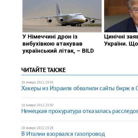
ЧИТАЙТЕ ТАКЖЕ
18 января 2012, 23:50
Хакеры из Израиля обвалили сайты бирж в 
18 января 2012, 23:30
Немецкая прокуратура отказалась расследов
18 января 2012, 23:28
В Италии взорвался газопровод