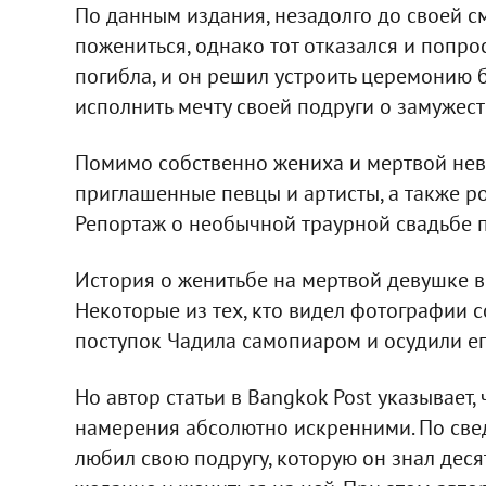
По данным издания, незадолго до своей 
пожениться, однако тот отказался и попро
погибла, и он решил устроить церемонию 
исполнить мечту своей подруги о замужест
Помимо собственно жениха и мертвой нев
приглашенные певцы и артисты, а также ро
Репортаж о необычной траурной свадьбе п
История о женитьбе на мертвой девушке 
Некоторые из тех, кто видел фотографии с
поступок Чадила самопиаром и осудили е
Но автор статьи в Bangkok Post указывает,
намерения абсолютно искренними. По све
любил свою подругу, которую он знал десят