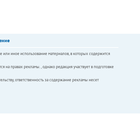
ение
е или иное использование материалов, в которых содержится
ся на правах рекламы. , однако редакция участвует в подготовке
ельству, ответственность за содержание рекламы несет