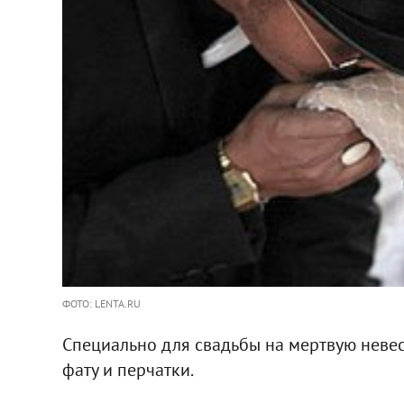
ФОТО: LENTA.RU
Специально для свадьбы на мертвую невест
фату и перчатки.