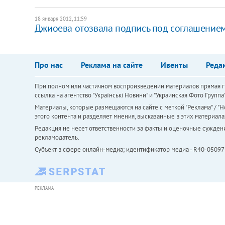
18 января 2012, 11:59
Джиоева отозвала подпись под соглашение
Про нас
Реклама на сайте
Ивенты
Реда
При полном или частичном воспроизведении материалов прямая ги
ссылка на агентство "Українськi Новини" и "Украинская Фото Групп
Материалы, которые размещаются на сайте с меткой "Реклама" / "Но
этого контента и разделяет мнения, высказанные в этих материала
Редакция не несет ответственности за факты и оценочные сужден
рекламодатель.
Субъект в сфере онлайн-медиа; идентификатор медиа - R40-05097
РЕКЛАМА