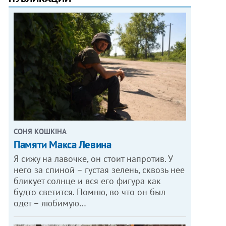
СОНЯ КОШКІНА
Памяти Макса Левина
Я сижу на лавочке, он стоит напротив. У
него за спиной – густая зелень, сквозь нее
бликует солнце и вся его фигура как
будто светится. Помню, во что он был
одет – любимую…