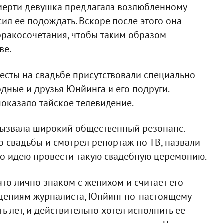
смерти девушка предлагала возлюбленному
сил ее подождать. Вскоре после этого она
бракосочетания, чтобы таким образом
ве.
есты на свадьбе присутствовали специально
дные и друзья Юнйинга и его подруги.
оказало тайское телевидение.
вызвала широкий общественный резонанс.
о свадьбы и смотрел репортаж по ТВ, назвали
го идею провести такую свадебную церемонию.
 что лично знаком с женихом и считает его
дениям журналиста, Юнйинг по-настоящему
ь лет, и действительно хотел исполнить ее