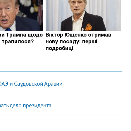
ОАЭ и Саудовской Аравии
ать дело президента