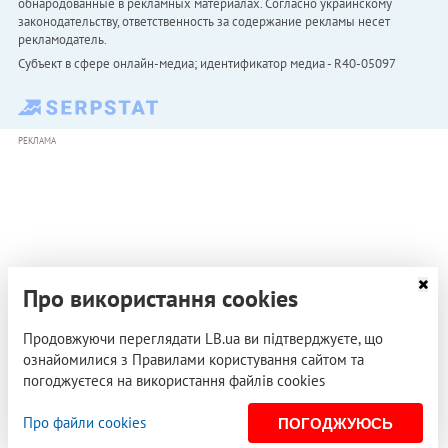
обнародованные в рекламных материалах. Согласно украинскому
законодательству, ответственность за содержание рекламы несет
рекламодатель.
Субъект в сфере онлайн-медиа; идентификатор медиа - R40-05097
РЕКЛАМА
Про використання cookies
Продовжуючи переглядати LB.ua ви підтверджуєте, що
ознайомилися з Правилами користування сайтом та
погоджуєтеся на використання файлів cookies
Про файли cookies
ПОГОДЖУЮСЬ