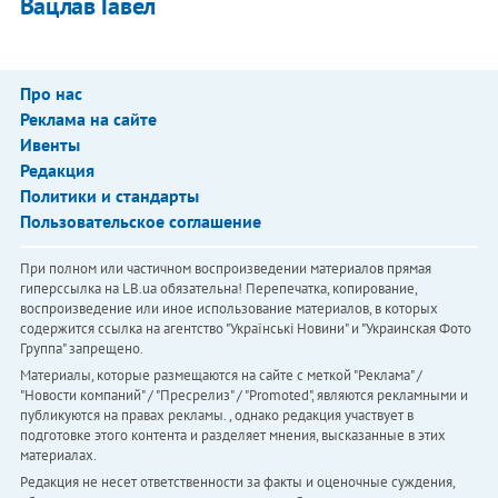
Вацлав Гавел
Про нас
Реклама на сайте
Ивенты
Редакция
Политики и стандарты
Пользовательское соглашение
При полном или частичном воспроизведении материалов прямая
гиперссылка на LB.ua обязательна! Перепечатка, копирование,
воспроизведение или иное использование материалов, в которых
содержится ссылка на агентство "Українськi Новини" и "Украинская Фото
Группа" запрещено.
Материалы, которые размещаются на сайте с меткой "Реклама" /
"Новости компаний" / "Пресрелиз" / "Promoted", являются рекламными и
публикуются на правах рекламы. , однако редакция участвует в
подготовке этого контента и разделяет мнения, высказанные в этих
материалах.
Редакция не несет ответственности за факты и оценочные суждения,