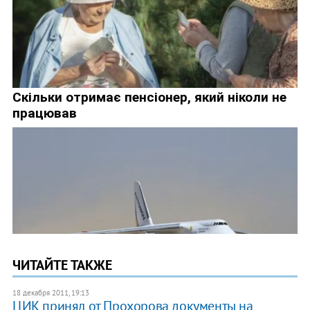
ЧИТАЙТЕ ТАКЖЕ
18 декабря 2011, 19:13
​ЦИК принял от Прохорова документы на