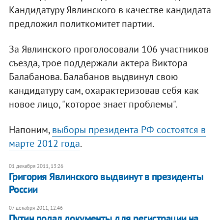
Кандидатуру Явлинского в качестве кандидата
предложил политкомитет партии.
За Явлинского проголосовали 106 участников
съезда, трое поддержали актера Виктора
Балабанова. Балабанов выдвинул свою
кандидатуру сам, охарактеризовав себя как
новое лицо, "которое знает проблемы".
Напоним,
выборы президента РФ состоятся в
марте 2012 года
.
01 декабря 2011, 13:26
Григория Явлинского выдвинут в президенты
России
07 декабря 2011, 12:46
Путин подал документы для регистрации на