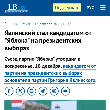
Поддержать
РУС
Главная
—
Мир
—
18 декабря 2011
, 19:47
​Явлинский стал кандидатом от
"Яблока" на президентских
выборах
Съезд партии "Яблоко" утвердил в
воскресенье, 18 декабря,
кандидатом от
партии на президентских выборах
основателя партии Григория Явлинского
.