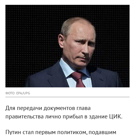
ФОТО: EPA/UPG
Для передачи документов глава
правительства лично прибыл в здание ЦИК.
Путин стал первым политиком, подавшим