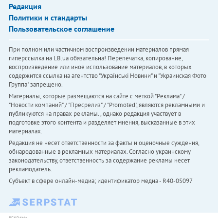
Редакция
Политики и стандарты
Пользовательское соглашение
При полном или частичном воспроизведении материалов прямая
гиперссылка на LB.ua обязательна! Перепечатка, копирование,
воспроизведение или иное использование материалов, в которых
содержится ссылка на агентство "Українськi Новини" и "Украинская Фото
Группа" запрещено.
Материалы, которые размещаются на сайте с меткой "Реклама" /
"Новости компаний" / "Пресрелиз" / "Promoted", являются рекламными и
публикуются на правах рекламы. , однако редакция участвует в
подготовке этого контента и разделяет мнения, высказанные в этих
материалах.
Редакция не несет ответственности за факты и оценочные суждения,
обнародованные в рекламных материалах. Согласно украинскому
законодательству, ответственность за содержание рекламы несет
рекламодатель.
Субъект в сфере онлайн-медиа; идентификатор медиа - R40-05097