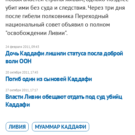
убит ими без суда и следствия. Через три дня
после гибели полковника Переходный
национальный совет объявил о полном
"освобождении Ливии".
24 февраля 2011, 09:43
Дочь Каддафи лишили статуса посла доброй
воли ООН​
20 октября 2011, 17:45
Погиб один из сыновей Каддафи
27 октября 2011, 17:17
Власти Ливии обещают отдать под суд убийц
Каддафи
ЛИВИЯ
МУАММАР КАДДАФИ