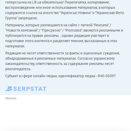
гиперссылка на LB.ua обязательна! Перепечатка, копирование,
воспроизведение или иное использование материалов, в которых
содержится ссылка на агентство "Українськi Новини" и "Украинская Фото
Группа" запрещено.
Материалы, которые размещаются на сайте с меткой "Реклама" /
"Новости компаний" / "Пресрелиз" / "Promoted", являются рекламными и
публикуются на правах рекламы. , однако редакция участвует в
подготовке этого контента и разделяет мнения, высказанные в этих
материалах.
Редакция не несет ответственности за факты и оценочные суждения,
обнародованные в рекламных материалах. Согласно украинскому
законодательству, ответственность за содержание рекламы несет
рекламодатель.
Субъект в сфере онлайн-медиа; идентификатор медиа - R40-05097
РЕКЛАМА