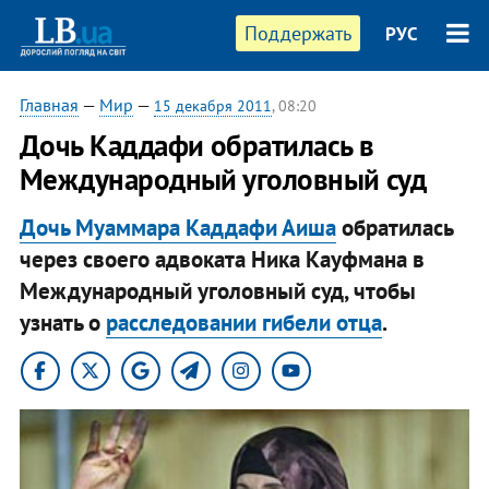
Поддержать
РУС
Главная
—
Мир
—
15 декабря 2011
, 08:20
Дочь Каддафи обратилась в
Международный уголовный суд
Дочь Муаммара Каддафи Аиша
обратилась
через своего адвоката Ника Кауфмана в
Международный уголовный суд, чтобы
узнать о
расследовании гибели отца
.