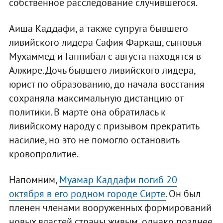
собственное расследование случившегося.
Аиша Каддафи, а также супруга бывшего
ливийского лидера Сафия Фаркаш, сыновья
Мухаммед и Ганнибал с августа находятся в
Алжире. Дочь бывшего ливийского лидера,
юрист по образованию, до начала восстания
сохраняла максимальную дистанцию от
политики. В марте она обратилась к
ливийскому народу с призывом прекратить
насилие, но это не помогло остановить
кровопролитие.
Напомним,
Муамар Каддафи погиб 20
октября в его родном городе Сирте.
Он был
пленен членами вооруженных формирований
новых властей страны живым, однако позднее