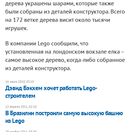
дерева украшены шарами, которые также
были собраны из деталей конструктора. Всего
на 172 ветке дерева висит около тысячи
игрушек.
В компании Lego сообщили, что
установленная на лондонском вокзале елка –
самое высокое дерево, когда-либо собранное
из деталей конструктора.
16 июля 2010, 03:10
Дэвид Бэкхем хочет работать Lego-
строителем
12 апреля 2011, 02:10
В Бразилии построили самую высокую башню
из Lego
28 ноября 2011, 03:30