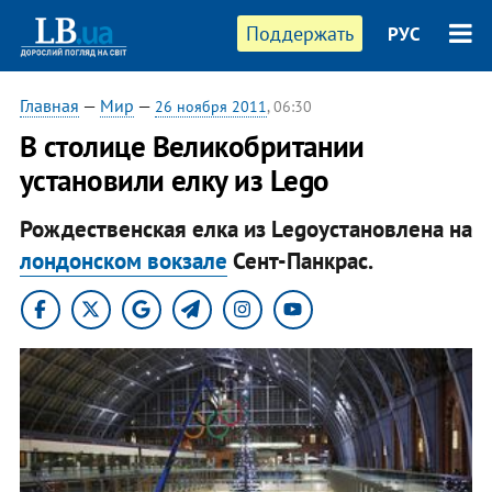
Поддержать
РУС
Главная
—
Мир
—
26 ноября 2011
, 06:30
В столице Великобритании
установили елку из Lego
Рождественская елка из Legoустановлена на
лондонском вокзале
Сент-Панкрас.