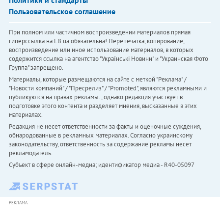
Политики и стандарты
Пользовательское соглашение
При полном или частичном воспроизведении материалов прямая
гиперссылка на LB.ua обязательна! Перепечатка, копирование,
воспроизведение или иное использование материалов, в которых
содержится ссылка на агентство "Українськi Новини" и "Украинская Фото
Группа" запрещено.
Материалы, которые размещаются на сайте с меткой "Реклама" /
"Новости компаний" / "Пресрелиз" / "Promoted", являются рекламными и
публикуются на правах рекламы. , однако редакция участвует в
подготовке этого контента и разделяет мнения, высказанные в этих
материалах.
Редакция не несет ответственности за факты и оценочные суждения,
обнародованные в рекламных материалах. Согласно украинскому
законодательству, ответственность за содержание рекламы несет
рекламодатель.
Субъект в сфере онлайн-медиа; идентификатор медиа - R40-05097
РЕКЛАМА