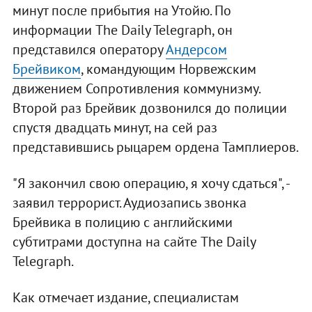
минут после прибытия на Утойю. По
информации The Daily Telegraph, он
представился оператору
Андерсом
Брейвиком
, командующим Норвежским
движением Сопротивления коммунизму.
Второй раз Брейвик дозвонился до полиции
спустя двадцать минут, на сей раз
представившись рыцарем ордена Тамплиеров.
"Я закончил свою операцию, я хочу сдаться", -
заявил террорист. Аудиозапись звонка
Брейвика в полицию с английскими
субтитрами доступна на сайте The Daily
Telegraph.
Как отмечает издание, специалистам