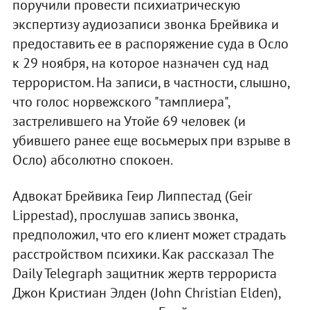
поручили провести психиатрическую
экспертизу аудиозаписи звонка Брейвика и
предоставить ее в распоряжение суда в Осло
к 29 ноября, на которое назначен суд над
террористом. На записи, в частности, слышно,
что голос норвежского "тамплиера",
застрелившего на Утойе 69 человек (и
убившего ранее еще восьмерых при взрыве в
Осло) абсолютно спокоен.
Адвокат Брейвика Геир Липпестад (Geir
Lippestad), прослушав запись звонка,
предположил, что его клиент может страдать
расстройством психики. Как рассказал The
Daily Telegraph защитник жертв террориста
Джон Кристиан Элден (John Christian Elden),