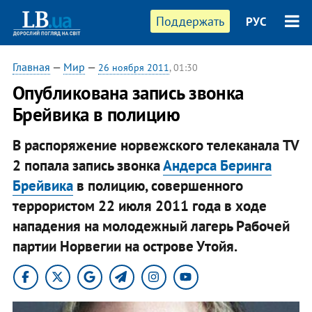
Поддержать
РУС
Главная
—
Мир
—
26 ноября 2011
, 01:30
Опубликована запись звонка
Брейвика в полицию
В распоряжение норвежского телеканала TV
2 попала запись звонка
Андерса Беринга
Брейвика
в полицию, совершенного
террористом 22 июля 2011 года в ходе
нападения на молодежный лагерь Рабочей
партии Норвегии на острове Утойя.