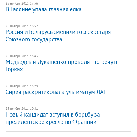
25 ноября 2011, 17:56
В Таллине упала главная елка
25 ноября 2011, 16:52
Россия и Беларусь сменили госсекретаря
Союзного государства
25 ноября 2011, 13:43
Медведев и Лукашенко проводят встречу в
Горках
25 ноября 2011, 13:29
Сирия раскритиковала ультиматум ЛАГ
25 ноября 2011, 10:41
​Новый кандидат вступил в борьбу за
президентское кресло во Франции