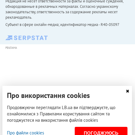
Редакция не несет ответственности за факты и оценочные суждения,
обнародованные в рекламных материалах. Согласно украинскому
законодательству, ответственность за содержание рекламы несет
рекламодатель.
Субъект в сфере онлайн-медиа; идентификатор медиа - R40-05097
РЕКЛАМА
Про використання cookies
Продовжуючи переглядати LB.ua ви підтверджуєте, що
ознайомилися з Правилами користування сайтом та
погоджуєтеся на використання файлів cookies
Про файли cookies
ПОГОДЖУЮСЬ