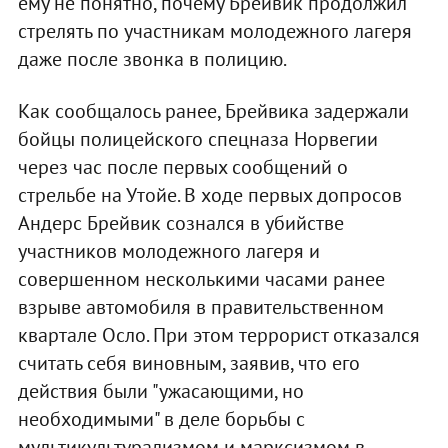
ему не понятно, почему Брейвик продолжил
стрелять по участникам молодежного лагеря
даже после звонка в полицию.
Как сообщалось ранее, Брейвика задержали
бойцы полицейского спецназа Норвегии
через час после первых сообщений о
стрельбе на Утойе. В ходе первых допросов
Андерс Брейвик сознался в убийстве
участников молодежного лагеря и
совершенном несколькими часами ранее
взрыве автомобиля в правительственном
квартале Осло. При этом террорист отказался
считать себя виновным, заявив, что его
действия были "ужасающими, но
необходимыми" в деле борьбы с
мультикультурализмом и марксизмом в