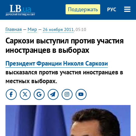
Поддержать
РУС
Главная
—
Мир
—
26 ноября 2011
, 05:10
Саркози выступил против участия
иностранцев в выборах
Президент Франции Николя Саркози
высказался против участия иностранцев в
местных выборах.