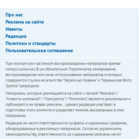
Про нас
Реклама на сайте
Ивенты
Редакция
Политики и стандарты
Пользовательское соглашение
При полном или частичном воспроизведении материалов прямая
гиперссылка на LB.ua обязательна! Перепечатка, копирование,
воспроизведение или иное использование материалов, в которых
содержится ссылка на агентство "Українськi Новини" и "Украинская Фото
Группа" запрещено.
Материалы, которые размещаются на сайте с меткой "Реклама" /
"Новости компаний" / "Пресрелиз" / "Promoted", являются рекламными и
публикуются на правах рекламы. , однако редакция участвует в
подготовке этого контента и разделяет мнения, высказанные в этих
материалах.
Редакция не несет ответственности за факты и оценочные суждения,
обнародованные в рекламных материалах. Согласно украинскому
законодательству, ответственность за содержание рекламы несет