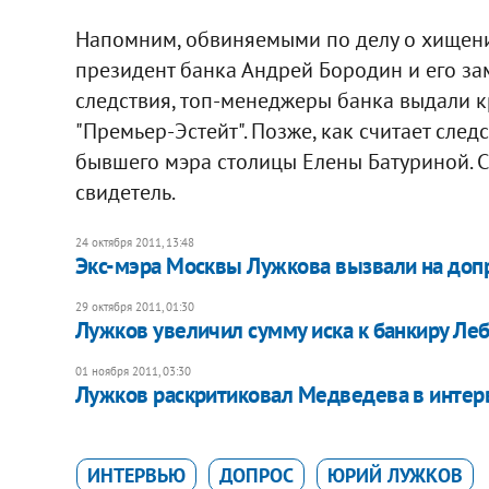
Напомним, обвиняемыми по делу о хищени
президент банка Андрей Бородин и его за
следствия, топ-менеджеры банка выдали к
"Премьер-Эстейт". Позже, как считает следс
бывшего мэра столицы Елены Батуриной. С
свидетель.
24 октября 2011, 13:48
Экс-мэра Москвы Лужкова вызвали на доп
29 октября 2011, 01:30
Лужков увеличил сумму иска к банкиру Ле
01 ноября 2011, 03:30
Лужков раскритиковал Медведева в интер
ИНТЕРВЬЮ
ДОПРОС
ЮРИЙ ЛУЖКОВ