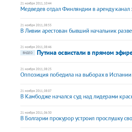
21 ноября 2011, 10:44
Медведев отдал Финляндии в аренду канал з
21 ноября 2011, 08:55
В Ливии арестован бывший начальник разв
21 ноября 2011, 08:46
Путина освистали в прямом эфир
ВИДЕО
21 ноября 2011, 08:25
Оппозиция победила на выборах в Испании
21 ноября 2011, 08:07
​В Камбодже начался суд над лидерами кра
21 ноября 2011, 06:30
В Болгарии прокурор устроил прослушку св