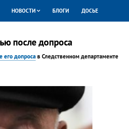
НОВОСТИ
БЛОГИ
ДОСЬЕ
вью после допроса
е его допроса
в Следственном департаменте