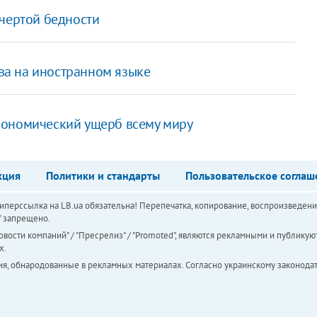
 чертой бедности
ова на иностранном языке
кономический ущерб всему миру
кция
Политики и стандарты
Пользовательское соглаш
перссылка на LB.ua обязательна! Перепечатка, копирование, воспроизведени
а" запрещено.
вости компаний" / "Пресрелиз" / "Promoted", являются рекламными и публикуют
х.
ия, обнародованные в рекламных материалах. Согласно украинскому законодат