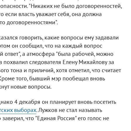
опасности. "Никаких не было договоренностей,
то если власть уважает себя, она должна
то договоренностями".
казался говорить, какие вопросы ему задавали
этом он сообщил, что на каждый вопрос
 ответ", а атмосфера "была рабочей, можно
ов похвалил следователя Елену Михайлову за
го тона и приличий, хотя отметил, что считает
Кроме того, бывший мэр пообещал вновь
кнут новые вопросы.
нако 4 декабря он планирует вновь посетить
тских выборах
. Лужков не стал называть
 заверил, что "Единая Россия" его голос не