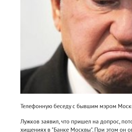
Телефонную беседу с бывшим мэром Москв
Лужков заявил, что пришел на допрос, пото
хищениях в "Банке Москвы". При этом он о