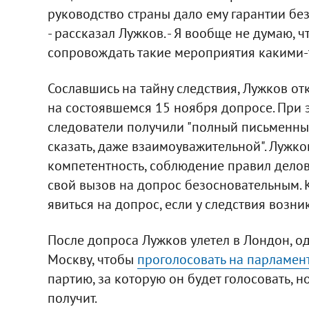
руководство страны дало ему гарантии без
- рассказал Лужков. - Я вообще не думаю, ч
сопровождать такие мероприятия какими-
Сославшись на тайну следствия, Лужков от
на состоявшемся 15 ноября допросе. При 
следователи получили "полный письменный
сказать, даже взаимоуважительной". Лужк
компетентность, соблюдение правил делово
свой вызов на допрос безосновательным. 
явиться на допрос, если у следствия возни
После допроса Лужков улетел в Лондон, од
Москву, чтобы
проголосовать на парламен
партию, за которую он будет голосовать, но
получит.