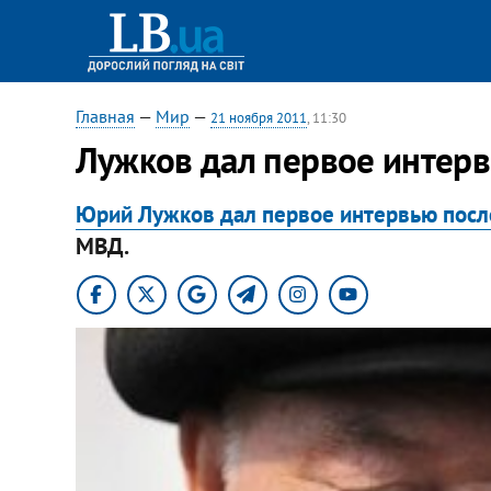
Главная
—
Мир
—
21 ноября 2011
, 11:30
​Лужков дал первое интер
Юрий Лужков дал первое интервью посл
МВД.