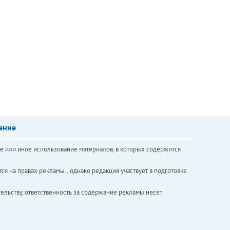
ение
е или иное использование материалов, в которых содержится
ся на правах рекламы. , однако редакция участвует в подготовке
ельству, ответственность за содержание рекламы несет