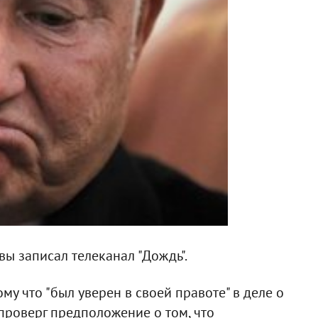
ы записал телеканал "Дождь".
му что "был уверен в своей правоте" в деле о
проверг предположение о том, что