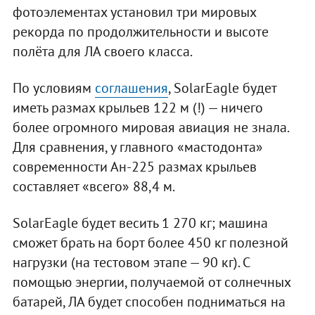
фотоэлементах установил три мировых
рекорда по продолжительности и высоте
полёта для ЛА своего класса.
По условиям
соглашения
, SolarEagle будет
иметь размах крыльев 122 м (!) — ничего
более огромного мировая авиация не знала.
Для сравнения, у главного «мастодонта»
современности Ан-225 размах крыльев
составляет «всего» 88,4 м.
SolarEagle будет весить 1 270 кг; машина
сможет брать на борт более 450 кг полезной
нагрузки (на тестовом этапе — 90 кг). С
помощью энергии, получаемой от солнечных
батарей, ЛА будет способен подниматься на