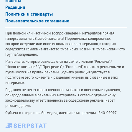
Ивенты
Редакция
Политики и стандарты
Пользовательское соглашение
При полном или частичном воспроизведении материалов прямая
гиперссылка на LB.ua обязательна! Перепечатка, копирование,
воспроизведение или иное использование материалов, в которых
содержится ссылка на агентство "Українськi Новини" и "Украинская Фото
Группа" запрещено.
Материалы, которые размещаются на сайте с меткой "Реклама" /
"Новости компаний" / "Пресрелиз" / "Promoted", являются рекламными и
публикуются на правах рекламы. , однако редакция участвует в
подготовке этого контента и разделяет мнения, высказанные в этих
материалах.
Редакция не несет ответственности за факты и оценочные суждения,
обнародованные в рекламных материалах. Согласно украинскому
законодательству, ответственность за содержание рекламы несет
рекламодатель.
Субъект в сфере онлайн-медиа; идентификатор медиа - R40-05097