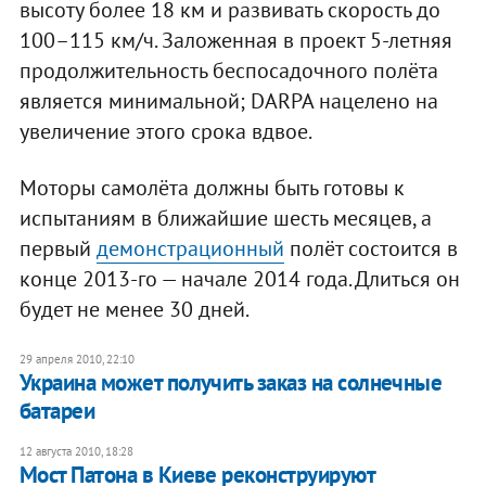
высоту более 18 км и развивать скорость до
100–115 км/ч. Заложенная в проект 5-летняя
продолжительность беспосадочного полёта
является минимальной; DARPA нацелено на
увеличение этого срока вдвое.
Моторы самолёта должны быть готовы к
испытаниям в ближайшие шесть месяцев, а
первый
демонстрационный
полёт состоится в
конце 2013-го — начале 2014 года. Длиться он
будет не менее 30 дней.
29 апреля 2010, 22:10
Украина может получить заказ на солнечные
батареи
12 августа 2010, 18:28
Мост Патона в Киеве реконструируют