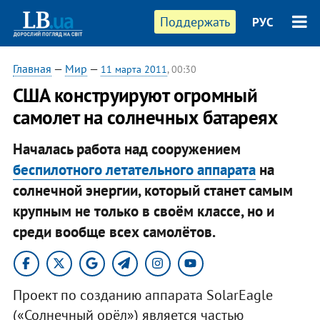
Поддержать
РУС
Главная
—
Мир
—
11 марта 2011
, 00:30
США конструируют огромный
самолет на солнечных батареях
Началась работа над сооружением
беспилотного летательного аппарата
на
солнечной энергии, который станет самым
крупным не только в своём классе, но и
среди вообще всех самолётов.
Проект по созданию аппарата SolarEagle
(«Солнечный орёл») является частью