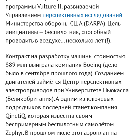
программы Vulture II, развиваемой
Управлением
перспективных исследований
Министерства обороны США (DARPA). Цель
инициативы — беспилотник, способный
проводить в воздухе... несколько лет (!).
Контракт на разработку машины стоимостью
$89 млн выиграла компания Boeing (дело
было в сентябре прошлого года). Созданием
двигателей займётся Центр перспективных
электроприводов при Университете Ньюкасла
(Великобритания). А одним из ключевых
подрядчиков последней станет компания
QinetiQ, которая известна своим
беспримерным беспилотным самолётом
Zephyr. В прошлом июле этот аэроплан на