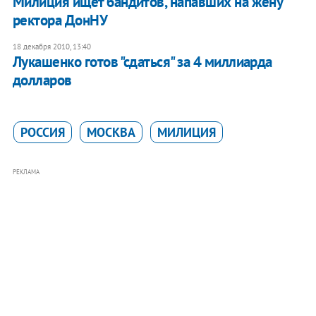
Милиция ищет бандитов, напавших на жену
ректора ДонНУ
18 декабря 2010, 13:40
Лукашенко готов "сдаться" за 4 миллиарда
долларов
РОССИЯ
МОСКВА
МИЛИЦИЯ
РЕКЛАМА