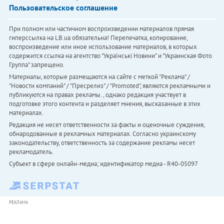
Пользовательское соглашение
При полном или частичном воспроизведении материалов прямая
гиперссылка на LB.ua обязательна! Перепечатка, копирование,
воспроизведение или иное использование материалов, в которых
содержится ссылка на агентство "Українськi Новини" и "Украинская Фото
Группа" запрещено.
Материалы, которые размещаются на сайте с меткой "Реклама" /
"Новости компаний" / "Пресрелиз" / "Promoted", являются рекламными и
публикуются на правах рекламы. , однако редакция участвует в
подготовке этого контента и разделяет мнения, высказанные в этих
материалах.
Редакция не несет ответственности за факты и оценочные суждения,
обнародованные в рекламных материалах. Согласно украинскому
законодательству, ответственность за содержание рекламы несет
рекламодатель.
Субъект в сфере онлайн-медиа; идентификатор медиа - R40-05097
РЕКЛАМА