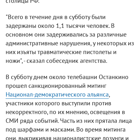
столицы РФ.
"Всего в течение дня в субботу были
задержаны около 1,1 тысячи человек. В
основном они задерживались за различные
административные нарушения, у некоторых из
них изъяты травматические пистолеты и
ножи", - сказал собеседник агентства.
В субботу днем около телебашни Останкино
прошел санкционированный митинг
Национал-демократического альянса
,
участники которого выступили против
некорректного, по их мнению, освещения в
СМИ ряда событий. Часть из них прятала лица
под шарфами и масками. Во время митинга
они, выкрикивая националистские лозунги и