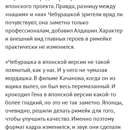
японского проекта. Правда, разницу между
«нашим» и «их» Чебурашкой зрители вряд ли
почувствуют, она заметна только
профессионалам, добавил Алдашин. Характер
и внешний вид главных героев в римейке
практически не изменился.
«Чебурашка в японской версии не такой
лохматый, как у нас. И у него не чумазая
мордашка. В фильме Качанова, когда он из
ящика вылез, он был весь перемазанный. И
крокодил Гена в японской версии какой-то
более гладкий, но это не так заметно. Японцы,
очевидно, решили делать римейк для того,
чтобы улучшить качество. Именно поэтому
формат кадра изменился, и звук они сделали