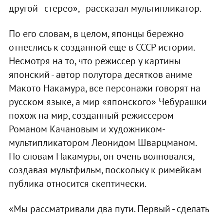
другой - стерео», - рассказал мультипликатор.
По его словам, в целом, японцы бережно
отнеслись к созданной еще в СССР истории.
Несмотря на то, что режиссер у картины
японский - автор полутора десятков аниме
Макото Накамура, все персонажи говорят на
русском языке, а мир «японского» Чебурашки
похож на мир, созданный режиссером
Романом Качановым и художником-
мультипликатором Леонидом Шварцманом.
По словам Накамуры, он очень волновался,
создавая мультфильм, поскольку к римейкам
публика относится скептически.
«Мы рассматривали два пути. Первый - сделать