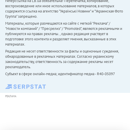
гиперссылка на LB.ua обязательна! Перепечатка, копирование,
воспроизведение или иное использование материалов, в которых
содержится ссылка на агентство "Українськi Новини" и "Украинская Фото
Группа" запрещено.
Материалы, которые размещаются на сайте с меткой "Реклама" /
"Новости компаний" / "Пресрелиз" / "Promoted", являются рекламными и
публикуются на правах рекламы. , однако редакция участвует в
подготовке этого контента и разделяет мнения, высказанные в этих
материалах.
Редакция не несет ответственности за факты и оценочные суждения,
обнародованные в рекламных материалах. Согласно украинскому
законодательству, ответственность за содержание рекламы несет
рекламодатель.
Субъект в сфере онлайн-медиа; идентификатор медиа - R40-05097
РЕКЛАМА