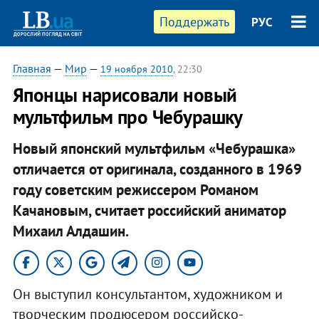
Поддержать
РУС
Главная
—
Мир
—
19 ноября 2010
, 22:30
Японцы нарисовали новый
мультфильм про Чебурашку
Новый японский мультфильм «Чебурашка»
отличается от оригинала, созданного в 1969
году советским режиссером Романом
Качановым, считает российский аниматор
Михаил Алдашин.
Он выступил консультантом, художником и
творческим продюсером российско-