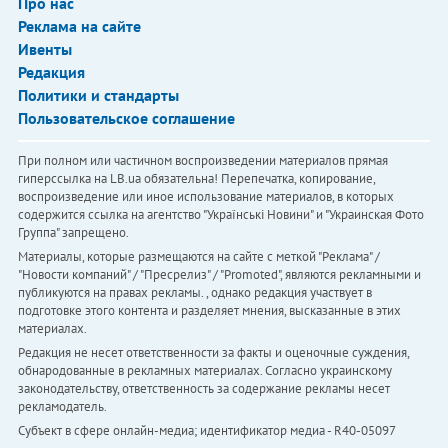
Про нас
Реклама на сайте
Ивенты
Редакция
Политики и стандарты
Пользовательское соглашение
При полном или частичном воспроизведении материалов прямая
гиперссылка на LB.ua обязательна! Перепечатка, копирование,
воспроизведение или иное использование материалов, в которых
содержится ссылка на агентство "Українськi Новини" и "Украинская Фото
Группа" запрещено.
Материалы, которые размещаются на сайте с меткой "Реклама" /
"Новости компаний" / "Пресрелиз" / "Promoted", являются рекламными и
публикуются на правах рекламы. , однако редакция участвует в
подготовке этого контента и разделяет мнения, высказанные в этих
материалах.
Редакция не несет ответственности за факты и оценочные суждения,
обнародованные в рекламных материалах. Согласно украинскому
законодательству, ответственность за содержание рекламы несет
рекламодатель.
Субъект в сфере онлайн-медиа; идентификатор медиа - R40-05097