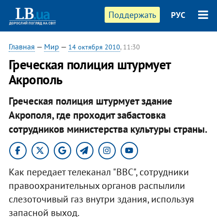
Поддержать
РУС
Главная
—
Мир
—
14 октября 2010
, 11:30
Греческая полиция штурмует
Акрополь
Греческая полиция штурмует здание
Акрополя, где проходит забастовка
сотрудников министерства культуры страны.
Как передает телеканал "ВВС", сотрудники
правоохранительных органов распылили
слезоточивый газ внутри здания, используя
запасной выход.