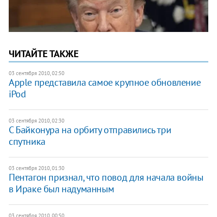
ЧИТАЙТЕ ТАКЖЕ
03 сентября 2010, 02:50
Apple представила самое крупное обновление
iPod
03 сентября 2010, 02:30
С Байконура на орбиту отправились три
спутника
03 сентября 2010, 01:30
Пентагон признал, что повод для начала войны
в Ираке был надуманным
03 сентября 2010, 00:50