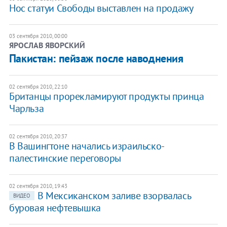
Нос статуи Свободы выставлен на продажу
03 сентября 2010, 00:00
ЯРОСЛАВ ЯВОРСКИЙ
​Пакистан: пейзаж после наводнения
02 сентября 2010, 22:10
Британцы прорекламируют продукты принца
Чарльза
02 сентября 2010, 20:37
В Вашингтоне начались израильско-
палестинские переговоры
02 сентября 2010, 19:43
В Мексиканском заливе взорвалась
ВИДЕО
буровая нефтевышка