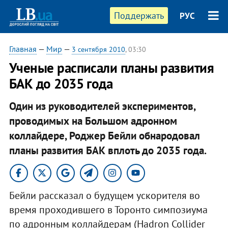
Поддержать
РУС
Главная
—
Мир
—
3 сентября 2010
, 03:30
Ученые расписали планы развития
БАК до 2035 года
Один из руководителей экспериментов,
проводимых на Большом адронном
коллайдере, Роджер Бейли обнародовал
планы развития БАК вплоть до 2035 года.
Бейли рассказал о будущем ускорителя во
время проходившего в Торонто симпозиума
по адронным коллайдерам (Hadron Collider