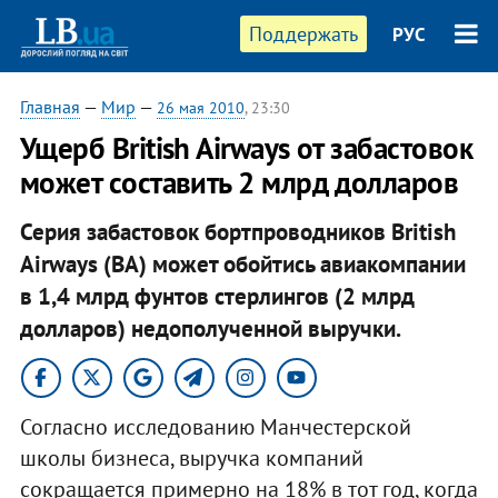
Поддержать
РУС
Главная
—
Мир
—
26 мая 2010
, 23:30
Ущерб British Airways от забастовок
может составить 2 млрд долларов
Серия забастовок бортпроводников British
Airways (BA) может обойтись авиакомпании
в 1,4 млрд фунтов стерлингов (2 млрд
долларов) недополученной выручки.
Согласно исследованию Манчестерской
школы бизнеса, выручка компаний
сокращается примерно на 18% в тот год, когда