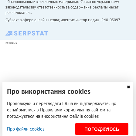
обнародованные в рекламных материалах. Согласно украинскому
законодательству, ответственность за содержание рекламы несет
рекламодатель.
Субъект в сфере онлайн-медиа; идентификатор медиа - R40-05097
РЕКЛАМА
Про використання cookies
Продовжуючи переглядати LB.ua ви підтверджуєте, що
ознайомилися з Правилами користування сайтом та
погоджуєтеся на використання файлів cookies
Про файли cookies
ПОГОДЖУЮСЬ