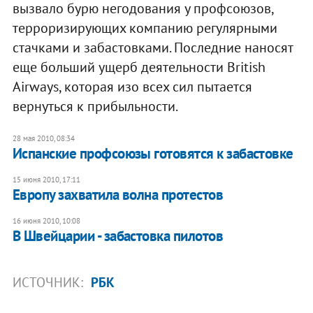
вызвало бурю негодования у профсоюзов,
терроризирующих компанию регулярными
стачками и забастовками. Последние наносят
еще больший ущерб деятельности British
Airways, которая изо всех сил пытается
вернуться к прибыльности.
28 мая 2010, 08:34
Испанские профсоюзы готовятся к забастовке
15 июня 2010, 17:11
Европу захватила волна протестов
16 июня 2010, 10:08
В Швейцарии - забастовка пилотов
ИСТОЧНИК:
РБК