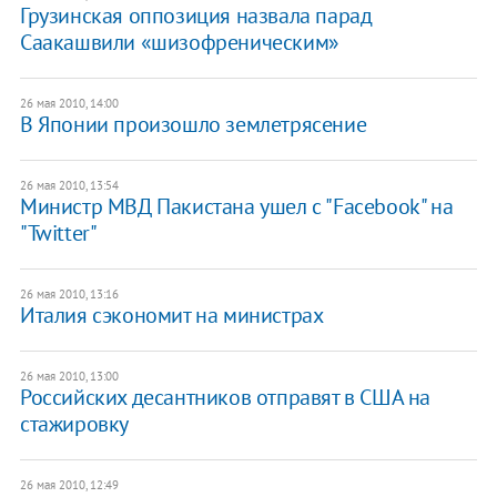
Грузинская оппозиция назвала парад
Саакашвили «шизофреническим»
26 мая 2010, 14:00
В Японии произошло землетрясение
26 мая 2010, 13:54
Министр МВД Пакистана ушел с "Facebook" на
"Twitter"
26 мая 2010, 13:16
Италия сэкономит на министрах
26 мая 2010, 13:00
Российских десантников отправят в США на
стажировку
26 мая 2010, 12:49