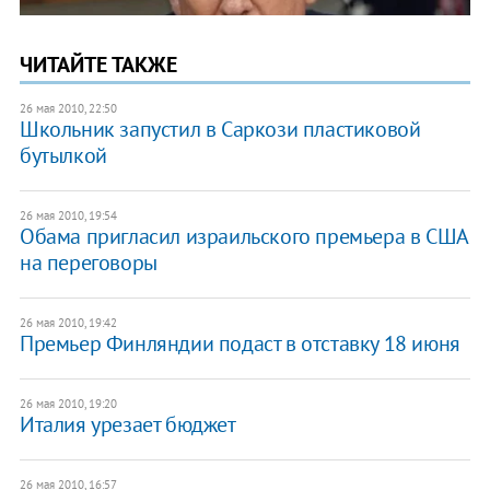
ЧИТАЙТЕ ТАКЖЕ
26 мая 2010, 22:50
Школьник запустил в Саркози пластиковой
бутылкой
26 мая 2010, 19:54
Обама пригласил израильского премьера в США
на переговоры
26 мая 2010, 19:42
Премьер Финляндии подаст в отставку 18 июня
26 мая 2010, 19:20
Италия урезает бюджет
26 мая 2010, 16:57