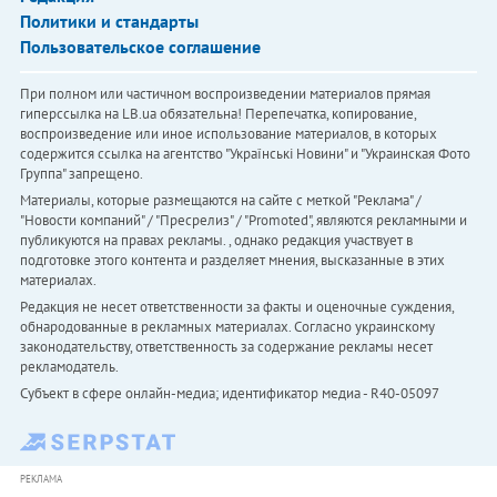
Политики и стандарты
Пользовательское соглашение
При полном или частичном воспроизведении материалов прямая
гиперссылка на LB.ua обязательна! Перепечатка, копирование,
воспроизведение или иное использование материалов, в которых
содержится ссылка на агентство "Українськi Новини" и "Украинская Фото
Группа" запрещено.
Материалы, которые размещаются на сайте с меткой "Реклама" /
"Новости компаний" / "Пресрелиз" / "Promoted", являются рекламными и
публикуются на правах рекламы. , однако редакция участвует в
подготовке этого контента и разделяет мнения, высказанные в этих
материалах.
Редакция не несет ответственности за факты и оценочные суждения,
обнародованные в рекламных материалах. Согласно украинскому
законодательству, ответственность за содержание рекламы несет
рекламодатель.
Субъект в сфере онлайн-медиа; идентификатор медиа - R40-05097
РЕКЛАМА