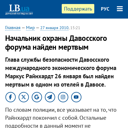
Поддержать
РУС
Главная
—
Мир
—
27 января 2010
, 15:21
Начальник охраны Давосского
форума найден мертвым
Глава службы безопасности Давосского
международного экономического форума
Маркус Райнхардт 26 января был найден
мертвым в одном из отелей в Давосе.
По словам полиции, все указывает на то, что
Райнхардт покончил с собой. Остальные
подробности в данный момент не